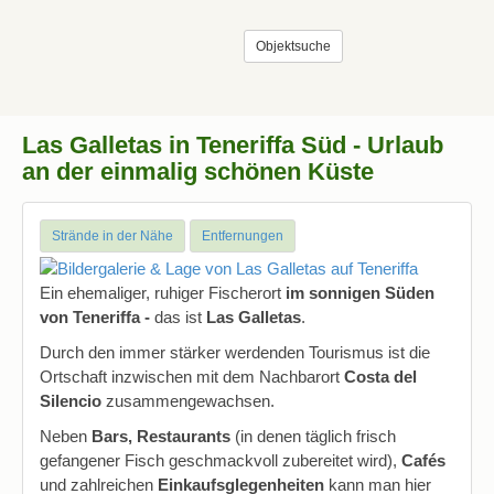
Objektsuche
Las Galletas in Teneriffa Süd - Urlaub
an der einmalig schönen Küste
Strände in der Nähe
Entfernungen
Ein ehemaliger, ruhiger Fischerort
im sonnigen Süden
von Teneriffa -
das ist
Las Galletas
.
Durch den immer stärker werdenden Tourismus ist die
Ortschaft inzwischen mit dem Nachbarort
Costa del
Silencio
zusammengewachsen.
Neben
Bars, Restaurants
(in denen täglich frisch
gefangener Fisch geschmackvoll zubereitet wird),
Cafés
und zahlreichen
Einkaufsglegenheiten
kann man hier