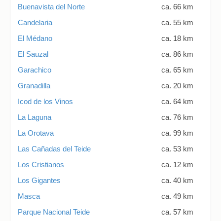
Buenavista del Norte
ca. 66 km
Candelaria
ca. 55 km
El Médano
ca. 18 km
El Sauzal
ca. 86 km
Garachico
ca. 65 km
Granadilla
ca. 20 km
Icod de los Vinos
ca. 64 km
La Laguna
ca. 76 km
La Orotava
ca. 99 km
Las Cañadas del Teide
ca. 53 km
Los Cristianos
ca. 12 km
Los Gigantes
ca. 40 km
Masca
ca. 49 km
Parque Nacional Teide
ca. 57 km