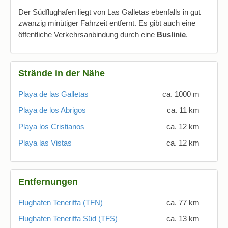
Der Südflughafen liegt von Las Galletas ebenfalls in gut
zwanzig minütiger Fahrzeit entfernt. Es gibt auch eine
öffentliche Verkehrsanbindung durch eine
Buslinie
.
Strände in der Nähe
Playa de las Galletas
ca. 1000 m
Playa de los Abrigos
ca. 11 km
Playa los Cristianos
ca. 12 km
Playa las Vistas
ca. 12 km
Entfernungen
Flughafen Teneriffa (TFN)
ca. 77 km
Flughafen Teneriffa Süd (TFS)
ca. 13 km