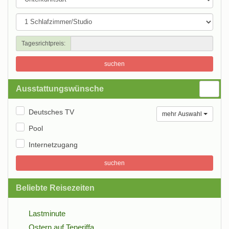
Tagesrichtpreis:
suchen
Ausstattungswünsche
Deutsches TV
mehr Auswahl
Pool
Internetzugang
suchen
Beliebte Reisezeiten
Lastminute
Ostern auf Teneriffa