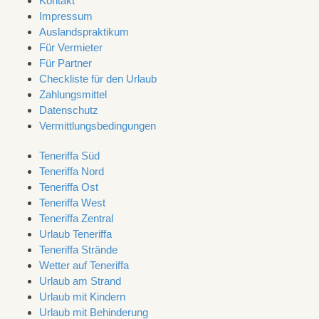
Kontakt
Impressum
Auslandspraktikum
Für Vermieter
Für Partner
Checkliste für den Urlaub
Zahlungsmittel
Datenschutz
Vermittlungsbedingungen
Teneriffa Süd
Teneriffa Nord
Teneriffa Ost
Teneriffa West
Teneriffa Zentral
Urlaub Teneriffa
Teneriffa Strände
Wetter auf Teneriffa
Urlaub am Strand
Urlaub mit Kindern
Urlaub mit Behinderung