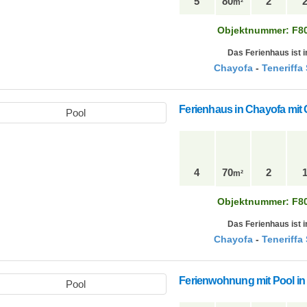
5
80
2
m²
Objektnummer: F8
Das Ferienhaus ist i
Chayofa
-
Teneriffa
Ferienhaus in Chayofa mit
4
70
2
m²
Objektnummer: F8
Das Ferienhaus ist i
Chayofa
-
Teneriffa
Ferienwohnung mit Pool in