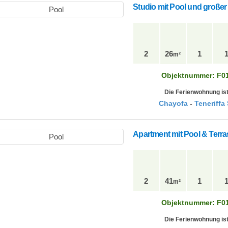
Studio mit Pool und großer 
2
26
1
m²
Objektnummer: F0
Die Ferienwohnung ist
Chayofa
-
Teneriffa
Apartment mit Pool & Terra
2
41
1
m²
Objektnummer: F0
Die Ferienwohnung ist