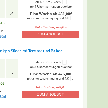
49,00€
ab
/ Nacht
ab 4 Übernachtungen buchbar
1
ja
Eine Woche ab 431,00€
inklusive Endreinigung und NK
510
Sofortbuchung möglich
 in
ZUM ANGEBOT
 Süd
nnigen Süden mit Terrasse und Balkon
53,00€
ab
/ Nacht
ab 3 Übernachtungen buchbar
2
ja
Eine Woche ab 475,00€
inklusive Endreinigung und NK
058
Sofortbuchung möglich
n
ZUM ANGEBOT
 Süd