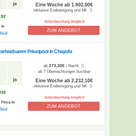
2
ja
Eine Woche ab 1.902,00€
inklusive Endreinigung und NK
192
Sofortbuchung möglich
 in
ZUM ANGEBOT
 Süd
beheizbarem Privatpool in Chayofa
273,30€
ab
/ Nacht
ab 7 Übernachtungen buchbar
2
ja
Eine Woche ab 2.232,10€
inklusive Endreinigung und NK
930
Sofortbuchung möglich
 Finca in
ZUM ANGEBOT
 Süd