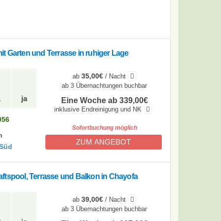
t Garten und Terrasse in ruhiger Lage
35,00€
ab
/ Nacht
ab 3 Übernachtungen buchbar
1
ja
Eine Woche ab 339,00€
inklusive Endreinigung und NK
056
Sofortbuchung möglich
n
ZUM ANGEBOT
 Süd
ftspool, Terrasse und Balkon in Chayofa
39,00€
ab
/ Nacht
ab 3 Übernachtungen buchbar