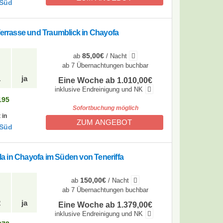
 Süd
Terrasse und Traumblick in Chayofa
85,00€
ab
/ Nacht
ab 7 Übernachtungen buchbar
1
ja
Eine Woche ab 1.010,00€
inklusive Endreinigung und NK
195
Sofortbuchung möglich
 in
ZUM ANGEBOT
 Süd
lla in Chayofa im Süden von Teneriffa
150,00€
ab
/ Nacht
ab 7 Übernachtungen buchbar
2
ja
Eine Woche ab 1.379,00€
inklusive Endreinigung und NK