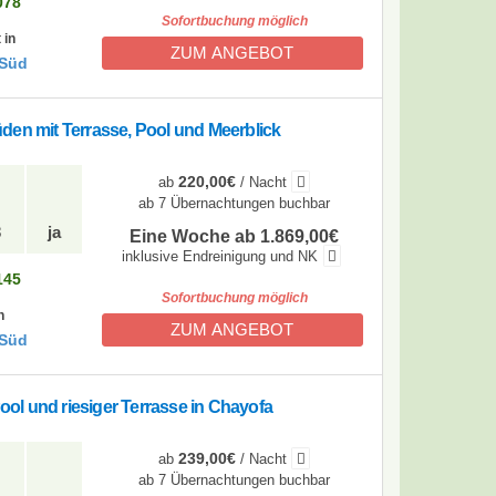
078
Sofortbuchung möglich
 in
ZUM ANGEBOT
 Süd
den mit Terrasse, Pool und Meerblick
220,00€
ab
/ Nacht
ab 7 Übernachtungen buchbar
3
ja
Eine Woche ab 1.869,00€
inklusive Endreinigung und NK
145
Sofortbuchung möglich
n
ZUM ANGEBOT
 Süd
l und riesiger Terrasse in Chayofa
239,00€
ab
/ Nacht
ab 7 Übernachtungen buchbar