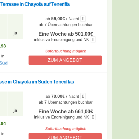
Terrasse in Chayofa auf Teneriffa
59,00€
ab
/ Nacht
ab 7 Übernachtungen buchbar
1
ja
Eine Woche ab 501,00€
inklusive Endreinigung und NK
193
Sofortbuchung möglich
 in
ZUM ANGEBOT
 Süd
sse in Chayofa im Süden Teneriffas
79,00€
ab
/ Nacht
ab 7 Übernachtungen buchbar
1
ja
Eine Woche ab 661,00€
inklusive Endreinigung und NK
194
Sofortbuchung möglich
 in
ZUM ANGEBOT