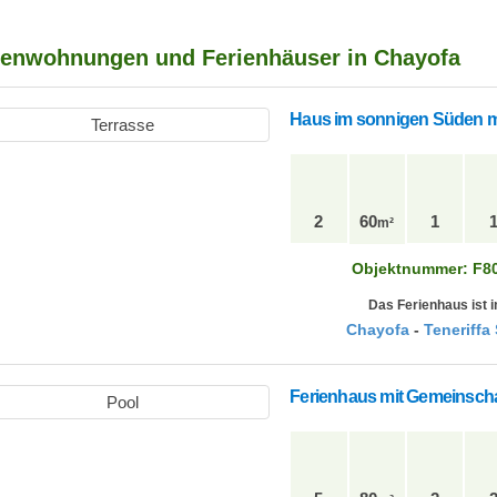
ienwohnungen und Ferienhäuser in Chayofa
Haus im sonnigen Süden mi
2
60
1
m²
Objektnummer: F8
Das Ferienhaus ist i
Chayofa
-
Teneriffa
Ferienhaus mit Gemeinscha