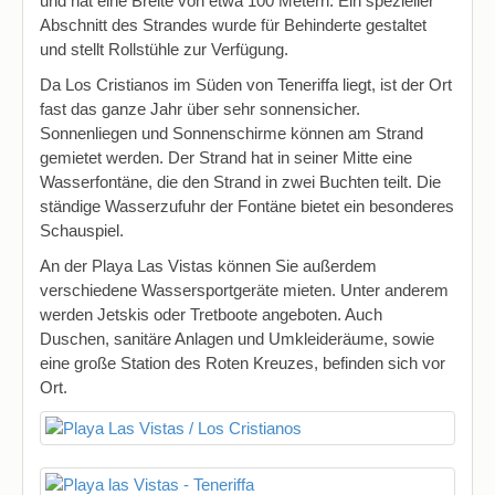
und hat eine Breite von etwa 100 Metern. Ein spezieller
Abschnitt des Strandes wurde für Behinderte gestaltet
und stellt Rollstühle zur Verfügung.
Da Los Cristianos im Süden von Teneriffa liegt, ist der Ort
fast das ganze Jahr über sehr sonnensicher.
Sonnenliegen und Sonnenschirme können am Strand
gemietet werden. Der Strand hat in seiner Mitte eine
Wasserfontäne, die den Strand in zwei Buchten teilt. Die
ständige Wasserzufuhr der Fontäne bietet ein besonderes
Schauspiel.
An der Playa Las Vistas können Sie außerdem
verschiedene Wassersportgeräte mieten. Unter anderem
werden Jetskis oder Tretboote angeboten. Auch
Duschen, sanitäre Anlagen und Umkleideräume, sowie
eine große Station des Roten Kreuzes, befinden sich vor
Ort.