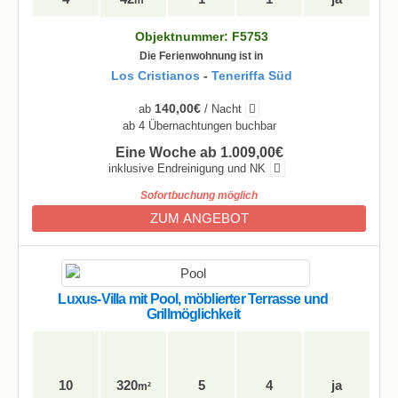
m²
Objektnummer: F5753
Die Ferienwohnung ist in
Los Cristianos
-
Teneriffa Süd
140,00€
ab
/ Nacht
ab 4 Übernachtungen buchbar
Eine Woche ab 1.009,00€
inklusive Endreinigung und NK
Sofortbuchung möglich
ZUM ANGEBOT
Luxus-Villa mit Pool, möblierter Terrasse und
Grillmöglichkeit
10
320
5
4
ja
m²