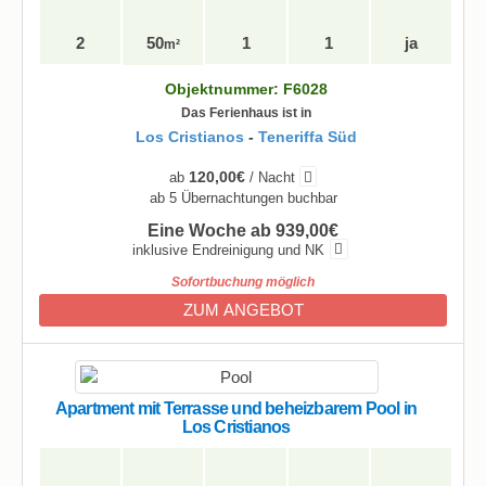
2
50
1
1
ja
m²
Objektnummer: F6028
Das Ferienhaus ist in
Los Cristianos
-
Teneriffa Süd
120,00€
ab
/ Nacht
ab 5 Übernachtungen buchbar
Eine Woche ab 939,00€
inklusive Endreinigung und NK
Sofortbuchung möglich
ZUM ANGEBOT
Apartment mit Terrasse und beheizbarem Pool in
Los Cristianos