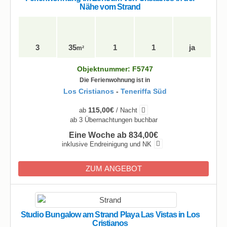
Nähe vom Strand
3
35
1
1
ja
m²
Objektnummer: F5747
Die Ferienwohnung ist in
Los Cristianos
-
Teneriffa Süd
115,00€
ab
/ Nacht
ab 3 Übernachtungen buchbar
Eine Woche ab 834,00€
inklusive Endreinigung und NK
ZUM ANGEBOT
Studio Bungalow am Strand Playa Las Vistas in Los
Cristianos