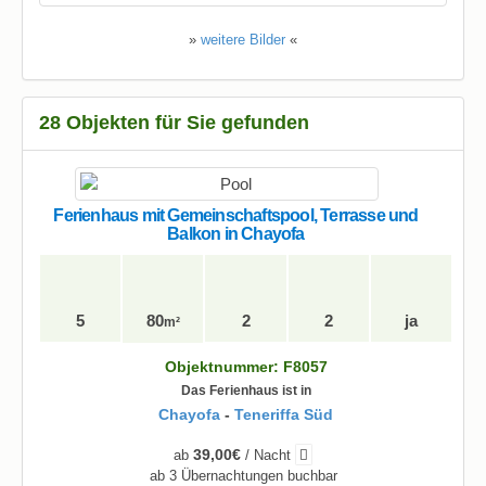
»
weitere Bilder
«
28 Objekten für Sie gefunden
Ferienhaus mit Gemeinschaftspool, Terrasse und
Balkon in Chayofa
5
80
2
2
ja
m²
Objektnummer: F8057
Das Ferienhaus ist in
Chayofa
-
Teneriffa Süd
39,00€
ab
/ Nacht
ab 3 Übernachtungen buchbar