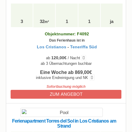
3
32
1
1
ja
m²
Objektnummer: F4092
Das Ferienhaus ist in
Los Cristianos
-
Teneriffa Süd
120,00€
ab
/ Nacht
ab 3 Übernachtungen buchbar
Eine Woche ab 869,00€
inklusive Endreinigung und NK
Sofortbuchung möglich
ZUM ANGEBOT
Ferienapartment Torres del Sol in Los Cristianos am
Strand