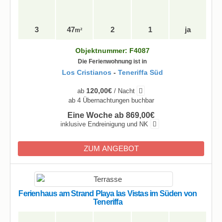
3
47
2
1
ja
m²
Objektnummer: F4087
Die Ferienwohnung ist in
Los Cristianos
-
Teneriffa Süd
120,00€
ab
/ Nacht
ab 4 Übernachtungen buchbar
Eine Woche ab 869,00€
inklusive Endreinigung und NK
ZUM ANGEBOT
Ferienhaus am Strand Playa las Vistas im Süden von
Teneriffa