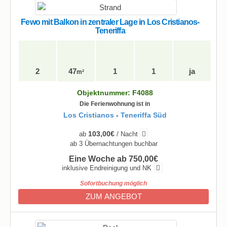
Fewo mit Balkon in zentraler Lage in Los Cristianos-
Teneriffa
2
47
1
1
ja
m²
Objektnummer: F4088
Die Ferienwohnung ist in
Los Cristianos
-
Teneriffa Süd
103,00€
ab
/ Nacht
ab 3 Übernachtungen buchbar
Eine Woche ab 750,00€
inklusive Endreinigung und NK
Sofortbuchung möglich
ZUM ANGEBOT