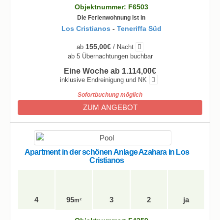
Objektnummer: F6503
Die Ferienwohnung ist in
Los Cristianos
-
Teneriffa Süd
155,00€
ab
/ Nacht
ab 5 Übernachtungen buchbar
Eine Woche ab 1.114,00€
inklusive Endreinigung und NK
Sofortbuchung möglich
ZUM ANGEBOT
Apartment in der schönen Anlage Azahara in Los
Cristianos
4
95
3
2
ja
m²