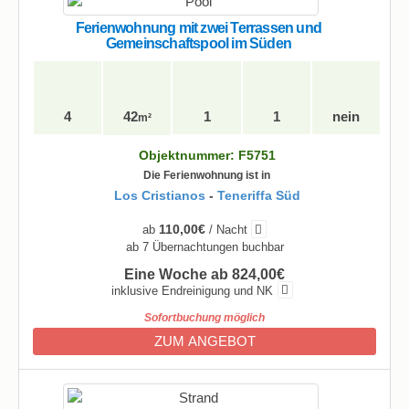
Ferienwohnung mit zwei Terrassen und
Gemeinschaftspool im Süden
4
42
1
1
nein
m²
Objektnummer: F5751
Die Ferienwohnung ist in
Los Cristianos
-
Teneriffa Süd
110,00€
ab
/ Nacht
ab 7 Übernachtungen buchbar
Eine Woche ab 824,00€
inklusive Endreinigung und NK
Sofortbuchung möglich
ZUM ANGEBOT