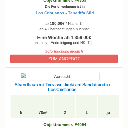
Objektnummer: F4359
Die Ferienwohnung ist in
Los Cristianos
-
Teneriffa Süd
190,00€
ab
/ Nacht
ab 4 Übernachtungen buchbar
Eine Woche ab 1.359,00€
inklusive Endreinigung und NK
Sofortbuchung möglich
ZUM ANGEBOT
Strandhaus mit Terrasse direkt am Sandstrand in
Los Cristianos
5
70
2
1
ja
m²
Objektnummer: F4094