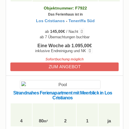
Objektnummer: F7922
Das Ferienhaus ist in
Los Cristianos
-
Teneriffa Süd
145,00€
ab
/ Nacht
ab 7 Übernachtungen buchbar
Eine Woche ab 1.095,00€
inklusive Endreinigung und NK
Sofortbuchung möglich
ZUM ANGEBOT
Strandnahes Ferienapartment mit Meerblick in Los
Cristianos
4
80
2
1
ja
m²