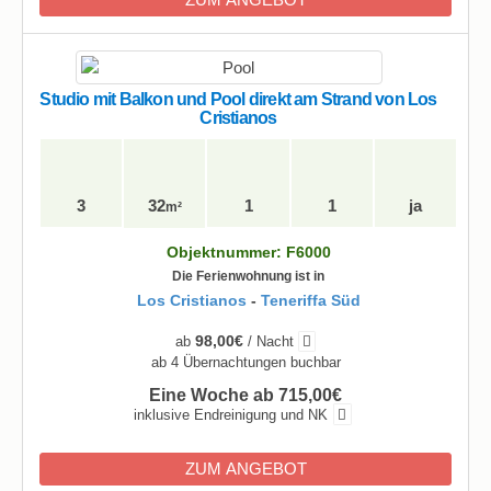
Studio mit Balkon und Pool direkt am Strand von Los
Cristianos
3
32
1
1
ja
m²
Objektnummer: F6000
Die Ferienwohnung ist in
Los Cristianos
-
Teneriffa Süd
98,00€
ab
/ Nacht
ab 4 Übernachtungen buchbar
Eine Woche ab 715,00€
inklusive Endreinigung und NK
ZUM ANGEBOT