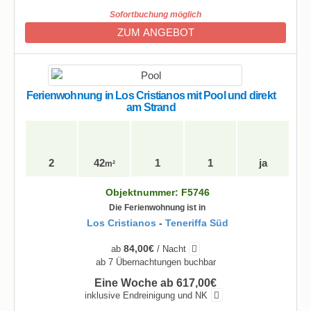
Sofortbuchung möglich
ZUM ANGEBOT
Ferienwohnung in Los Cristianos mit Pool und direkt
am Strand
2
42
1
1
ja
m²
Objektnummer: F5746
Die Ferienwohnung ist in
Los Cristianos
-
Teneriffa Süd
84,00€
ab
/ Nacht
ab 7 Übernachtungen buchbar
Eine Woche ab 617,00€
inklusive Endreinigung und NK