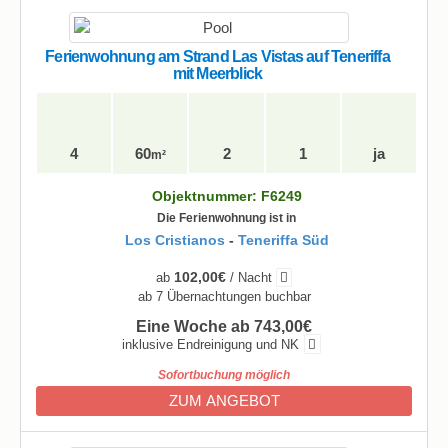
Ferienwohnung am Strand Las Vistas auf Teneriffa
mit Meerblick
4
60
2
1
ja
m²
Objektnummer: F6249
Die Ferienwohnung ist in
Los Cristianos
-
Teneriffa Süd
102,00€
ab
/ Nacht
ab 7 Übernachtungen buchbar
Eine Woche ab 743,00€
inklusive Endreinigung und NK
Sofortbuchung möglich
ZUM ANGEBOT