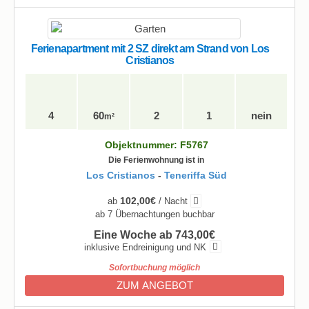
Ferienapartment mit 2 SZ direkt am Strand von Los
Cristianos
4
60
2
1
nein
m²
Objektnummer: F5767
Die Ferienwohnung ist in
Los Cristianos
-
Teneriffa Süd
102,00€
ab
/ Nacht
ab 7 Übernachtungen buchbar
Eine Woche ab 743,00€
inklusive Endreinigung und NK
Sofortbuchung möglich
ZUM ANGEBOT