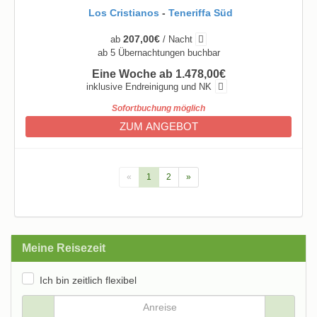
Los Cristianos
-
Teneriffa Süd
207,00€
ab
/ Nacht
ab 5 Übernachtungen buchbar
Eine Woche ab 1.478,00€
inklusive Endreinigung und NK
Sofortbuchung möglich
ZUM ANGEBOT
«
1
2
»
Meine Reisezeit
Ich bin zeitlich flexibel