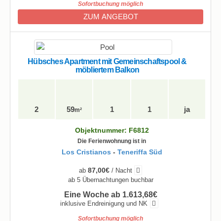
Sofortbuchung möglich
ZUM ANGEBOT
Hübsches Apartment mit Gemeinschaftspool &
möbliertem Balkon
2
59
1
1
ja
m²
Objektnummer: F6812
Die Ferienwohnung ist in
Los Cristianos
-
Teneriffa Süd
87,00€
ab
/ Nacht
ab 5 Übernachtungen buchbar
Eine Woche ab 1.613,68€
inklusive Endreinigung und NK
Sofortbuchung möglich