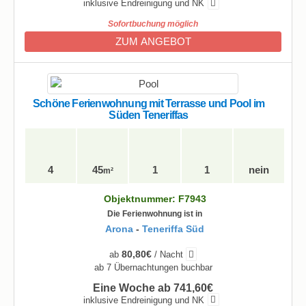
inklusive Endreinigung und NK
Sofortbuchung möglich
ZUM ANGEBOT
Schöne Ferienwohnung mit Terrasse und Pool im
Süden Teneriffas
4
45
1
1
nein
m²
Objektnummer: F7943
Die Ferienwohnung ist in
Arona
-
Teneriffa Süd
80,80€
ab
/ Nacht
ab 7 Übernachtungen buchbar
Eine Woche ab 741,60€
inklusive Endreinigung und NK