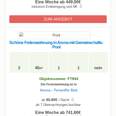
Eine Woche ab 449,00€
inklusive Endreinigung und NK
ZUM ANGEBOT
Schöne Ferienwohnung in Arona mit Gemeinschafts-
Pool
2
45
1
1
nein
m²
Objektnummer: F7944
Die Ferienwohnung ist in
Arona
-
Teneriffa Süd
80,80€
ab
/ Nacht
ab 7 Übernachtungen buchbar
Eine Woche ab 741,60€