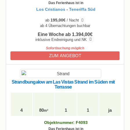
Das Ferienhaus ist in
Los Cristianos
-
Teneriffa Süd
195,00€
ab
/ Nacht
ab 4 Übernachtungen buchbar
Eine Woche ab 1.394,00€
inklusive Endreinigung und NK
Sofortbuchung möglich
ZUM ANGEBOT
Strandbungalow am Las Vistas Strand im Süden mit
Terrasse
4
80
1
1
ja
m²
Objektnummer: F4093
Das Ferienhaus ist in