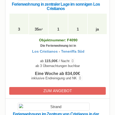
Ferienwohnung in zentraler Lage im sonnigen Los
Cristianos
3
35
1
1
ja
m²
Objektnummer: F4090
Die Ferienwohnung ist in
Los Cristianos
-
Teneriffa Süd
115,00€
ab
/ Nacht
ab 3 Übernachtungen buchbar
Eine Woche ab 834,00€
inklusive Endreinigung und NK
ZUM ANGEBOT
Ferienwohnung im Zentrum von Cristianos in der