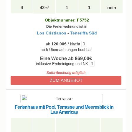
4
42
1
1
nein
m²
Objektnummer: F5752
Die Ferienwohnung ist in
Los Cristianos
-
Teneriffa Süd
120,00€
ab
/ Nacht
ab 5 Übernachtungen buchbar
Eine Woche ab 869,00€
inklusive Endreinigung und NK
Sofortbuchung möglich
ZUM ANGEBOT
Ferienhaus mit Pool, Terrasse und Meeresblick in
Las Americas