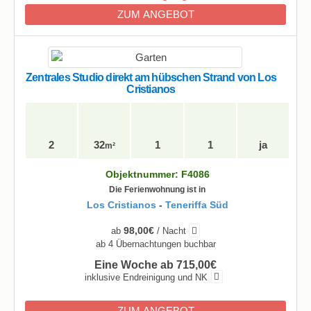
ZUM ANGEBOT
Zentrales Studio direkt am hübschen Strand von Los
Cristianos
2
32
1
1
ja
m²
Objektnummer: F4086
Die Ferienwohnung ist in
Los Cristianos
-
Teneriffa Süd
98,00€
ab
/ Nacht
ab 4 Übernachtungen buchbar
Eine Woche ab 715,00€
inklusive Endreinigung und NK
ZUM ANGEBOT