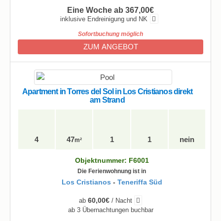
Eine Woche ab 367,00€
inklusive Endreinigung und NK
Sofortbuchung möglich
ZUM ANGEBOT
Apartment in Torres del Sol in Los Cristianos direkt
am Strand
4
47
1
1
nein
m²
Objektnummer: F6001
Die Ferienwohnung ist in
Los Cristianos
-
Teneriffa Süd
60,00€
ab
/ Nacht
ab 3 Übernachtungen buchbar