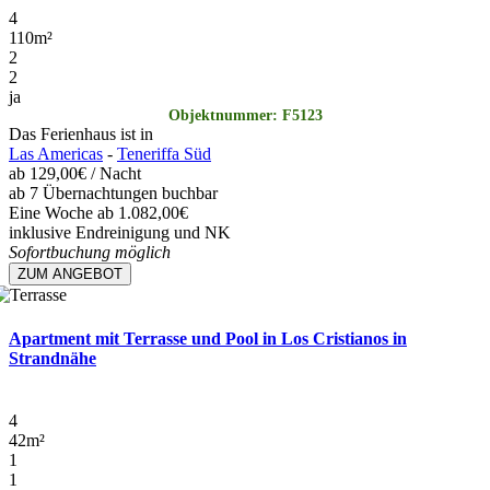
4
110
m²
2
2
ja
Objektnummer: F5123
Das Ferienhaus ist in
Las Americas
-
Teneriffa Süd
ab
129,00€
/ Nacht
ab 7 Übernachtungen buchbar
Eine Woche ab 1.082,00€
inklusive Endreinigung und NK
Sofortbuchung möglich
ZUM ANGEBOT
Apartment mit Terrasse und Pool in Los Cristianos in
Strandnähe
4
42
m²
1
1