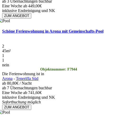
ab 3 Übernachtungen buchbar
Eine Woche ab 449,00€
inklusive Endreinigung und NK
ZUM ANGEBOT
Schöne Ferienwohnung in Arona mit Gemeinschafts-Pool
2
45
m²
1
1
nein
Objektnummer: F7944
Die Ferienwohnung ist in
Arona
-
Teneriffa Süd
ab
80,80€
/ Nacht
ab 7 Übernachtungen buchbar
Eine Woche ab 741,60€
inklusive Endreinigung und NK
Sofortbuchung möglich
ZUM ANGEBOT