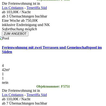
Die Ferienwohnung ist in
Los Cristianos
-
Teneriffa Süd
ab
103,00€
/ Nacht
ab 3 Übernachtungen buchbar
Eine Woche ab 750,00€
inklusive Endreinigung und NK
Sofortbuchung möglich
ZUM ANGEBOT
Ferienwohnung mit zwei Terrassen und Gemeinschaftspool im
Süden
4
42
m²
1
1
nein
Objektnummer: F5751
Die Ferienwohnung ist in
Los Cristianos
-
Teneriffa Süd
ab
110,00€
/ Nacht
ab 7 Übernachtungen buchbar