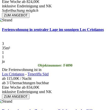
Eine Woche ab 824,00€
inklusive Endreinigung und NK
Sofortbuchung möglich
ZUM ANGEBOT
Ferienwohnung in zentraler Lage im sonnigen Los Cristianos
3
35
m²
1
1
ja
Objektnummer: F4090
Die Ferienwohnung ist in
Los Cristianos
-
Teneriffa Süd
ab
115,00€
/ Nacht
ab 3 Übernachtungen buchbar
Eine Woche ab 834,00€
inklusive Endreinigung und NK
ZUM ANGEBOT