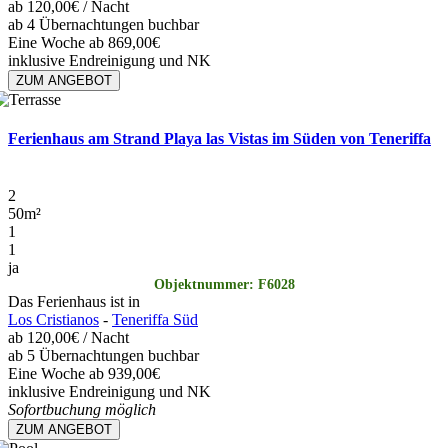
ab
120,00€
/ Nacht
ab 4 Übernachtungen buchbar
Eine Woche ab 869,00€
inklusive Endreinigung und NK
ZUM ANGEBOT
Ferienhaus am Strand Playa las Vistas im Süden von Teneriffa
2
50
m²
1
1
ja
Objektnummer: F6028
Das Ferienhaus ist in
Los Cristianos
-
Teneriffa Süd
ab
120,00€
/ Nacht
ab 5 Übernachtungen buchbar
Eine Woche ab 939,00€
inklusive Endreinigung und NK
Sofortbuchung möglich
ZUM ANGEBOT