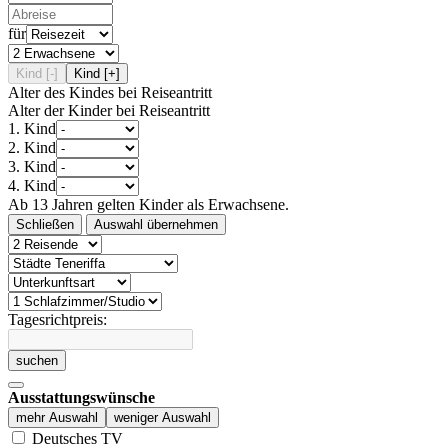
für
Kind [-]
Kind [+]
Alter des Kindes bei Reiseantritt
Alter der Kinder bei Reiseantritt
1. Kind
2. Kind
3. Kind
4. Kind
Ab 13 Jahren gelten Kinder als Erwachsene.
Schließen
Auswahl übernehmen
Tagesrichtpreis:
suchen
Ausstattungswünsche
mehr Auswahl
weniger Auswahl
Deutsches TV