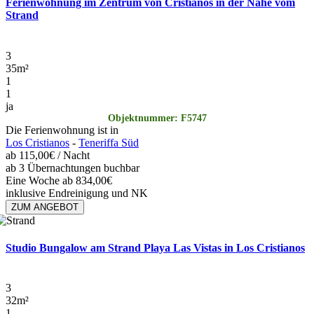
Ferienwohnung im Zentrum von Cristianos in der Nähe vom
Strand
3
35
m²
1
1
ja
Objektnummer: F5747
Die Ferienwohnung ist in
Los Cristianos
-
Teneriffa Süd
ab
115,00€
/ Nacht
ab 3 Übernachtungen buchbar
Eine Woche ab 834,00€
inklusive Endreinigung und NK
ZUM ANGEBOT
Studio Bungalow am Strand Playa Las Vistas in Los Cristianos
3
32
m²
1