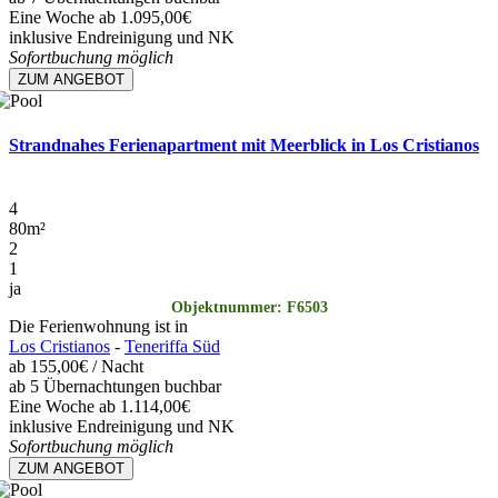
Eine Woche ab 1.095,00€
inklusive Endreinigung und NK
Sofortbuchung möglich
ZUM ANGEBOT
Strandnahes Ferienapartment mit Meerblick in Los Cristianos
4
80
m²
2
1
ja
Objektnummer: F6503
Die Ferienwohnung ist in
Los Cristianos
-
Teneriffa Süd
ab
155,00€
/ Nacht
ab 5 Übernachtungen buchbar
Eine Woche ab 1.114,00€
inklusive Endreinigung und NK
Sofortbuchung möglich
ZUM ANGEBOT