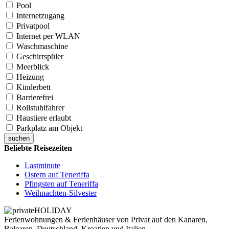
Pool
Internetzugang
Privatpool
Internet per WLAN
Waschmaschine
Geschirrspüler
Meerblick
Heizung
Kinderbett
Barrierefrei
Rollstuhlfahrer
Haustiere erlaubt
Parkplatz am Objekt
suchen
Beliebte Reisezeiten
Lastminute
Ostern auf Teneriffa
Pfingsten auf Teneriffa
Weihnachten-Silvester
Ferienwohnungen & Ferienhäuser von Privat auf den Kanaren,
Balearen, Deutschland, Kroatien und Italien.