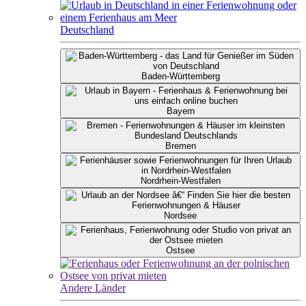
Deutschland
Baden-Württemberg
Bayern
Bremen
Nordrhein-Westfalen
Nordsee
Ostsee
Andere Länder