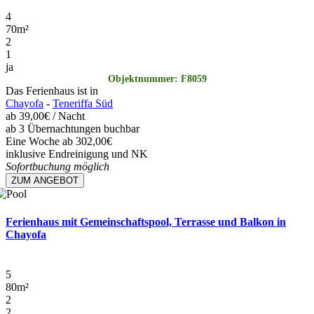
4
70
m²
2
1
ja
Objektnummer: F8059
Das Ferienhaus ist in
Chayofa
-
Teneriffa Süd
ab
39,00€
/ Nacht
ab 3 Übernachtungen buchbar
Eine Woche ab 302,00€
inklusive Endreinigung und NK
Sofortbuchung möglich
ZUM ANGEBOT
Ferienhaus mit Gemeinschaftspool, Terrasse und Balkon in
Chayofa
5
80
m²
2
2