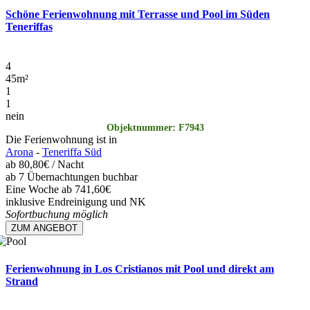
Schöne Ferienwohnung mit Terrasse und Pool im Süden
Teneriffas
4
45
m²
1
1
nein
Objektnummer: F7943
Die Ferienwohnung ist in
Arona
-
Teneriffa Süd
ab
80,80€
/ Nacht
ab 7 Übernachtungen buchbar
Eine Woche ab 741,60€
inklusive Endreinigung und NK
Sofortbuchung möglich
ZUM ANGEBOT
Ferienwohnung in Los Cristianos mit Pool und direkt am
Strand