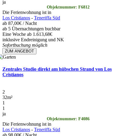
ja
Objektnummer: F6812
Die Ferienwohnung ist in
Los Cristianos
-
Teneriffa Süd
ab
87,00€
/ Nacht
ab 5 Übernachtungen buchbar
Eine Woche ab 1.613,68€
inklusive Endreinigung und NK
Sofortbuchung möglich
ZUM ANGEBOT
Zentrales Studio direkt am hübschen Strand von Los
Cristianos
2
32
m²
1
1
ja
Objektnummer: F4086
Die Ferienwohnung ist in
Los Cristianos
-
Teneriffa Süd
ab
98,00€
/ Nacht