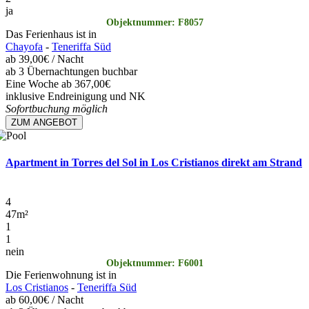
ja
Objektnummer: F8057
Das Ferienhaus ist in
Chayofa
-
Teneriffa Süd
ab
39,00€
/ Nacht
ab 3 Übernachtungen buchbar
Eine Woche ab 367,00€
inklusive Endreinigung und NK
Sofortbuchung möglich
ZUM ANGEBOT
Apartment in Torres del Sol in Los Cristianos direkt am Strand
4
47
m²
1
1
nein
Objektnummer: F6001
Die Ferienwohnung ist in
Los Cristianos
-
Teneriffa Süd
ab
60,00€
/ Nacht