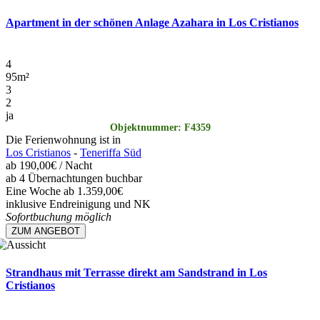
Apartment in der schönen Anlage Azahara in Los Cristianos
4
95
m²
3
2
ja
Objektnummer: F4359
Die Ferienwohnung ist in
Los Cristianos
-
Teneriffa Süd
ab
190,00€
/ Nacht
ab 4 Übernachtungen buchbar
Eine Woche ab 1.359,00€
inklusive Endreinigung und NK
Sofortbuchung möglich
ZUM ANGEBOT
Strandhaus mit Terrasse direkt am Sandstrand in Los
Cristianos