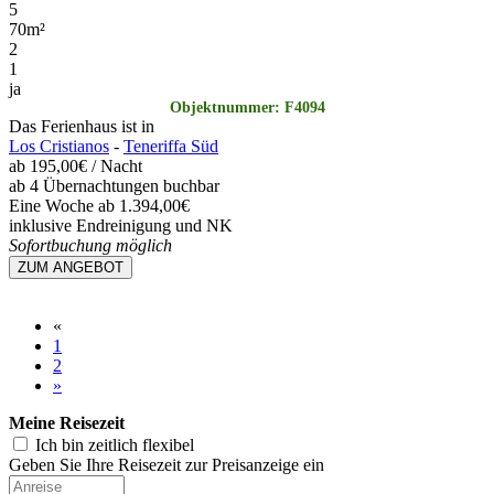
5
70
m²
2
1
ja
Objektnummer: F4094
Das Ferienhaus ist in
Los Cristianos
-
Teneriffa Süd
ab
195,00€
/ Nacht
ab 4 Übernachtungen buchbar
Eine Woche ab 1.394,00€
inklusive Endreinigung und NK
Sofortbuchung möglich
ZUM ANGEBOT
«
1
2
»
Meine Reisezeit
Ich bin zeitlich flexibel
Geben Sie Ihre Reisezeit zur Preisanzeige ein