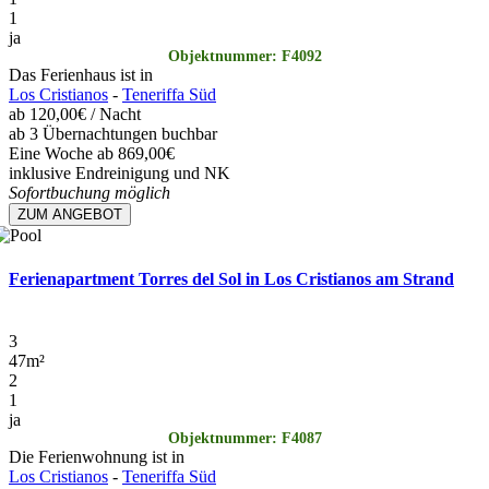
1
ja
Objektnummer: F4092
Das Ferienhaus ist in
Los Cristianos
-
Teneriffa Süd
ab
120,00€
/ Nacht
ab 3 Übernachtungen buchbar
Eine Woche ab 869,00€
inklusive Endreinigung und NK
Sofortbuchung möglich
ZUM ANGEBOT
Ferienapartment Torres del Sol in Los Cristianos am Strand
3
47
m²
2
1
ja
Objektnummer: F4087
Die Ferienwohnung ist in
Los Cristianos
-
Teneriffa Süd