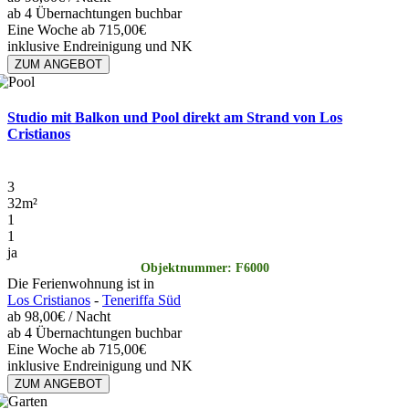
ab 4 Übernachtungen buchbar
Eine Woche ab 715,00€
inklusive Endreinigung und NK
ZUM ANGEBOT
Studio mit Balkon und Pool direkt am Strand von Los
Cristianos
3
32
m²
1
1
ja
Objektnummer: F6000
Die Ferienwohnung ist in
Los Cristianos
-
Teneriffa Süd
ab
98,00€
/ Nacht
ab 4 Übernachtungen buchbar
Eine Woche ab 715,00€
inklusive Endreinigung und NK
ZUM ANGEBOT