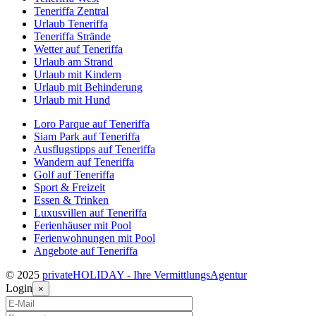
Teneriffa Zentral
Urlaub Teneriffa
Teneriffa Strände
Wetter auf Teneriffa
Urlaub am Strand
Urlaub mit Kindern
Urlaub mit Behinderung
Urlaub mit Hund
Loro Parque auf Teneriffa
Siam Park auf Teneriffa
Ausflugstipps auf Teneriffa
Wandern auf Teneriffa
Golf auf Teneriffa
Sport & Freizeit
Essen & Trinken
Luxusvillen auf Teneriffa
Ferienhäuser mit Pool
Ferienwohnungen mit Pool
Angebote auf Teneriffa
© 2025
privateHOLIDAY - Ihre VermittlungsAgentur
Login
×