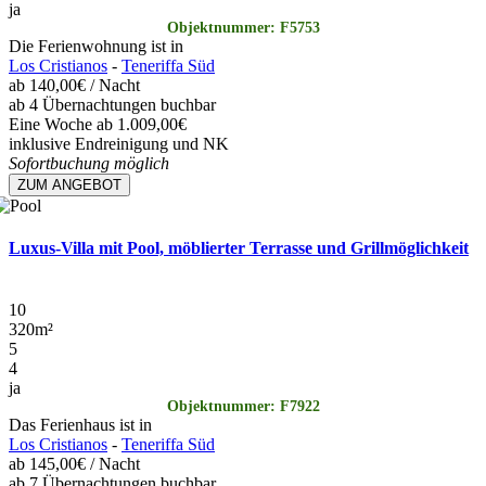
ja
Objektnummer: F5753
Die Ferienwohnung ist in
Los Cristianos
-
Teneriffa Süd
ab
140,00€
/ Nacht
ab 4 Übernachtungen buchbar
Eine Woche ab 1.009,00€
inklusive Endreinigung und NK
Sofortbuchung möglich
ZUM ANGEBOT
Luxus-Villa mit Pool, möblierter Terrasse und Grillmöglichkeit
10
320
m²
5
4
ja
Objektnummer: F7922
Das Ferienhaus ist in
Los Cristianos
-
Teneriffa Süd
ab
145,00€
/ Nacht
ab 7 Übernachtungen buchbar