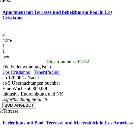
Apartment mit Terrasse und beheizbarem Pool in Los
Cristianos
4
42
m²
1
1
nein
Objektnummer: F5752
Die Ferienwohnung ist in
Los Cristianos
-
Teneriffa Süd
ab
120,00€
/ Nacht
ab 5 Übernachtungen buchbar
Eine Woche ab 869,00€
inklusive Endreinigung und NK
Sofortbuchung möglich
ZUM ANGEBOT
Ferienhaus mit Pool, Terrasse und Meeresblick in Las Americas