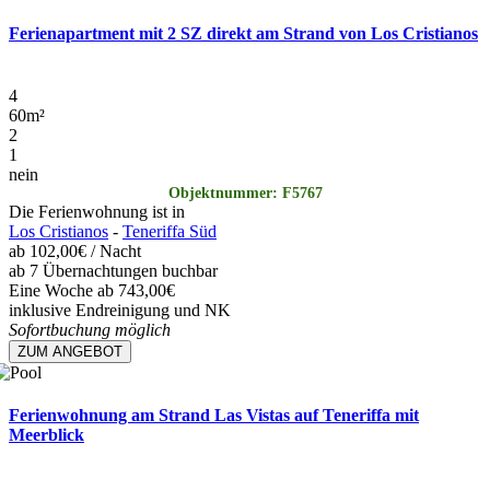
Ferienapartment mit 2 SZ direkt am Strand von Los Cristianos
4
60
m²
2
1
nein
Objektnummer: F5767
Die Ferienwohnung ist in
Los Cristianos
-
Teneriffa Süd
ab
102,00€
/ Nacht
ab 7 Übernachtungen buchbar
Eine Woche ab 743,00€
inklusive Endreinigung und NK
Sofortbuchung möglich
ZUM ANGEBOT
Ferienwohnung am Strand Las Vistas auf Teneriffa mit
Meerblick