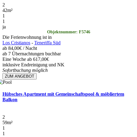
2
42
m²
1
1
ja
Objektnummer: F5746
Die Ferienwohnung ist in
Los Cristianos
-
Teneriffa Süd
ab
84,00€
/ Nacht
ab 7 Übernachtungen buchbar
Eine Woche ab 617,00€
inklusive Endreinigung und NK
Sofortbuchung möglich
ZUM ANGEBOT
Hübsches Apartment mit Gemeinschaftspool & möbliertem
Balkon
2
59
m²
1
1