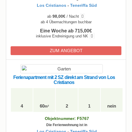
Los Cristianos
-
Teneriffa Süd
98,00€
ab
/ Nacht
ab 4 Übernachtungen buchbar
Eine Woche ab 715,00€
inklusive Endreinigung und NK
ZUM ANGEBOT
Ferienapartment mit 2 SZ direkt am Strand von Los
Cristianos
4
60
2
1
nein
m²
Objektnummer: F5767
Die Ferienwohnung ist in
Los Cristianos
-
Teneriffa Süd