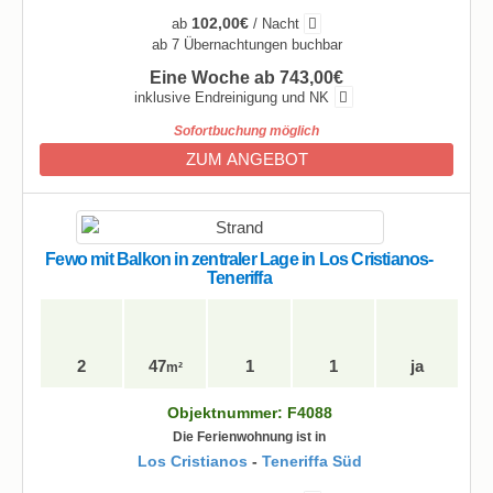
102,00€
ab
/ Nacht
ab 7 Übernachtungen buchbar
Eine Woche ab 743,00€
inklusive Endreinigung und NK
Sofortbuchung möglich
ZUM ANGEBOT
Fewo mit Balkon in zentraler Lage in Los Cristianos-
Teneriffa
2
47
1
1
ja
m²
Objektnummer: F4088
Die Ferienwohnung ist in
Los Cristianos
-
Teneriffa Süd