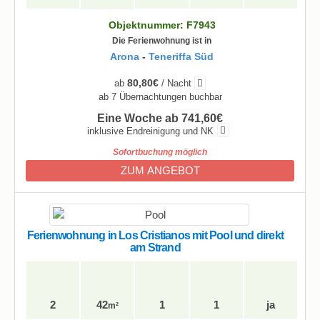
Objektnummer: F7943
Die Ferienwohnung ist in
Arona
-
Teneriffa Süd
80,80€
ab
/ Nacht
ab 7 Übernachtungen buchbar
Eine Woche ab 741,60€
inklusive Endreinigung und NK
Sofortbuchung möglich
ZUM ANGEBOT
Ferienwohnung in Los Cristianos mit Pool und direkt
am Strand
2
42
1
1
ja
m²