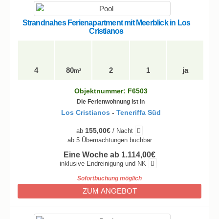
Strandnahes Ferienapartment mit Meerblick in Los
Cristianos
4
80
2
1
ja
m²
Objektnummer: F6503
Die Ferienwohnung ist in
Los Cristianos
-
Teneriffa Süd
155,00€
ab
/ Nacht
ab 5 Übernachtungen buchbar
Eine Woche ab 1.114,00€
inklusive Endreinigung und NK
Sofortbuchung möglich
ZUM ANGEBOT