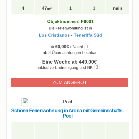
4
47
1
1
nein
m²
Objektnummer: F6001
Die Ferienwohnung ist in
Los Cristianos
-
Teneriffa Süd
60,00€
ab
/ Nacht
ab 3 Übernachtungen buchbar
Eine Woche ab 449,00€
inklusive Endreinigung und NK
ZUM ANGEBOT
Schöne Ferienwohnung in Arona mit Gemeinschafts-
Pool