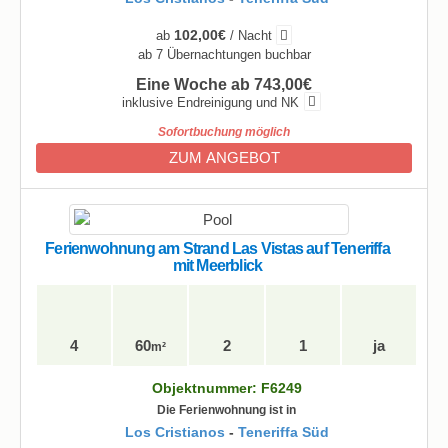
102,00€
ab
/ Nacht
ab 7 Übernachtungen buchbar
Eine Woche ab 743,00€
inklusive Endreinigung und NK
Sofortbuchung möglich
ZUM ANGEBOT
Ferienwohnung am Strand Las Vistas auf Teneriffa
mit Meerblick
4
60
2
1
ja
m²
Objektnummer: F6249
Die Ferienwohnung ist in
Los Cristianos
-
Teneriffa Süd