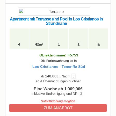
Apartment mit Terrasse und Pool in Los Cristianos in
Strandnähe
4
42
1
1
ja
m²
Objektnummer: F5753
Die Ferienwohnung ist in
Los Cristianos
-
Teneriffa Süd
140,00€
ab
/ Nacht
ab 4 Übernachtungen buchbar
Eine Woche ab 1.009,00€
inklusive Endreinigung und NK
Sofortbuchung möglich
ZUM ANGEBOT