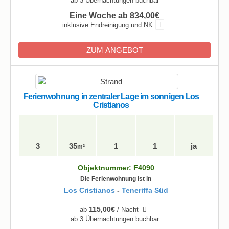
ab 3 Übernachtungen buchbar
Eine Woche ab 834,00€
inklusive Endreinigung und NK
ZUM ANGEBOT
Ferienwohnung in zentraler Lage im sonnigen Los
Cristianos
3
35
1
1
ja
m²
Objektnummer: F4090
Die Ferienwohnung ist in
Los Cristianos
-
Teneriffa Süd
115,00€
ab
/ Nacht
ab 3 Übernachtungen buchbar