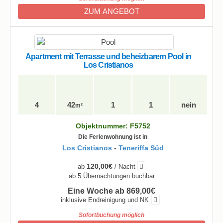
ZUM ANGEBOT
Apartment mit Terrasse und beheizbarem Pool in
Los Cristianos
4
42
1
1
nein
m²
Objektnummer: F5752
Die Ferienwohnung ist in
Los Cristianos
-
Teneriffa Süd
120,00€
ab
/ Nacht
ab 5 Übernachtungen buchbar
Eine Woche ab 869,00€
inklusive Endreinigung und NK
Sofortbuchung möglich