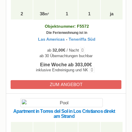
2
38
1
1
ja
m²
Objektnummer: F5572
Die Ferienwohnung ist in
Las Americas
-
Teneriffa Süd
32,00€
ab
/ Nacht
ab 30 Übernachtungen buchbar
Eine Woche ab 303,00€
inklusive Endreinigung und NK
ZUM ANGEBOT
Apartment in Torres del Sol in Los Cristianos direkt
am Strand