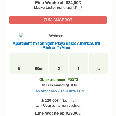
Eine Woche ab 834,00€
inklusive Endreinigung und NK
ZUM ANGEBOT
Apartment im sonnigen Playa de las Americas mit
Blick auf's Meer
5
60
2
1
ja
m²
Objektnummer: F5573
Die Ferienwohnung ist in
Las Americas
-
Teneriffa Süd
120,00€
ab
/ Nacht
ab 7 Übernachtungen buchbar
Eine Woche ab 929,00€