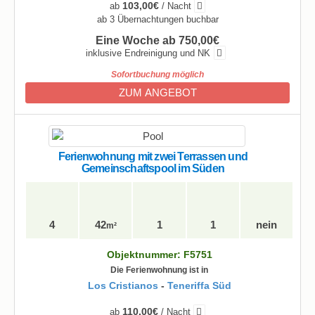
103,00€
ab
/ Nacht
ab 3 Übernachtungen buchbar
Eine Woche ab 750,00€
inklusive Endreinigung und NK
Sofortbuchung möglich
ZUM ANGEBOT
Ferienwohnung mit zwei Terrassen und
Gemeinschaftspool im Süden
4
42
1
1
nein
m²
Objektnummer: F5751
Die Ferienwohnung ist in
Los Cristianos
-
Teneriffa Süd
110,00€
ab
/ Nacht