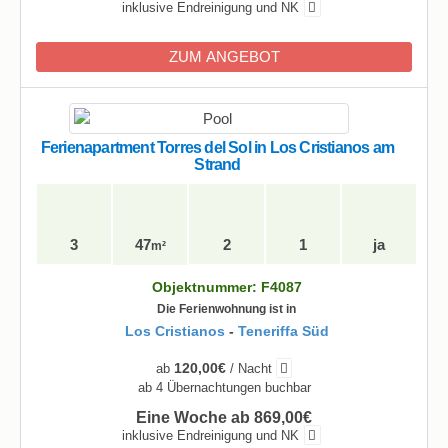
inklusive Endreinigung und NK
ZUM ANGEBOT
Ferienapartment Torres del Sol in Los Cristianos am
Strand
3
47
2
1
ja
m²
Objektnummer: F4087
Die Ferienwohnung ist in
Los Cristianos
-
Teneriffa Süd
120,00€
ab
/ Nacht
ab 4 Übernachtungen buchbar
Eine Woche ab 869,00€
inklusive Endreinigung und NK