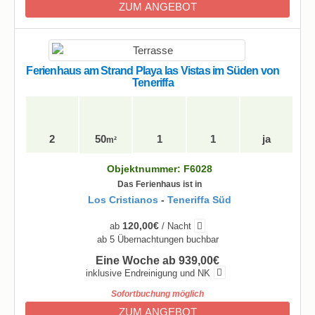
ZUM ANGEBOT
Ferienhaus am Strand Playa las Vistas im Süden von
Teneriffa
2
50
1
1
ja
m²
Objektnummer: F6028
Das Ferienhaus ist in
Los Cristianos
-
Teneriffa Süd
120,00€
ab
/ Nacht
ab 5 Übernachtungen buchbar
Eine Woche ab 939,00€
inklusive Endreinigung und NK
Sofortbuchung möglich
ZUM ANGEBOT