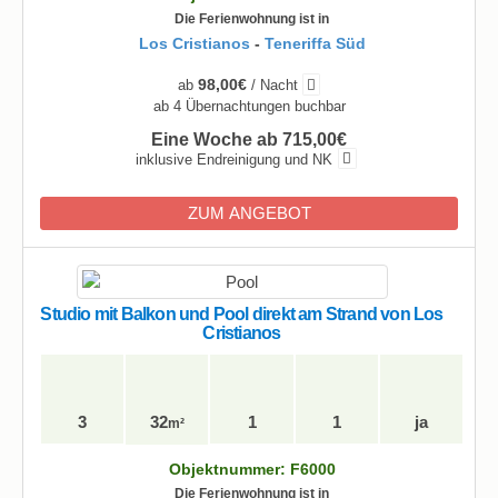
Die Ferienwohnung ist in
Los Cristianos
-
Teneriffa Süd
98,00€
ab
/ Nacht
ab 4 Übernachtungen buchbar
Eine Woche ab 715,00€
inklusive Endreinigung und NK
ZUM ANGEBOT
Studio mit Balkon und Pool direkt am Strand von Los
Cristianos
3
32
1
1
ja
m²
Objektnummer: F6000
Die Ferienwohnung ist in