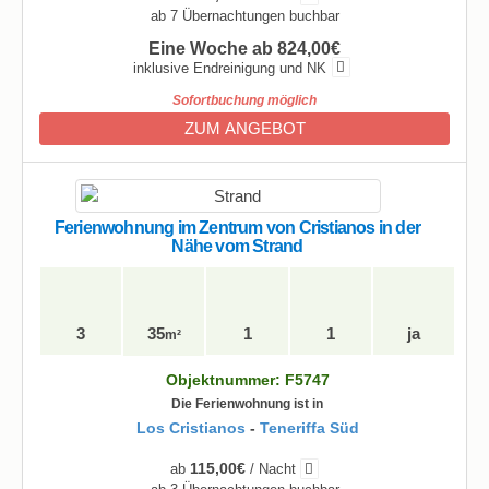
ab 7 Übernachtungen buchbar
Eine Woche ab 824,00€
inklusive Endreinigung und NK
Sofortbuchung möglich
ZUM ANGEBOT
Ferienwohnung im Zentrum von Cristianos in der
Nähe vom Strand
3
35
1
1
ja
m²
Objektnummer: F5747
Die Ferienwohnung ist in
Los Cristianos
-
Teneriffa Süd
115,00€
ab
/ Nacht