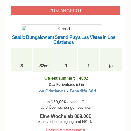
ZUM ANGEBOT
Studio Bungalow am Strand Playa Las Vistas in Los
Cristianos
3
32
1
1
ja
m²
Objektnummer: F4092
Das Ferienhaus ist in
Los Cristianos
-
Teneriffa Süd
120,00€
ab
/ Nacht
ab 3 Übernachtungen buchbar
Eine Woche ab 869,00€
inklusive Endreinigung und NK
Sofortbuchung möglich