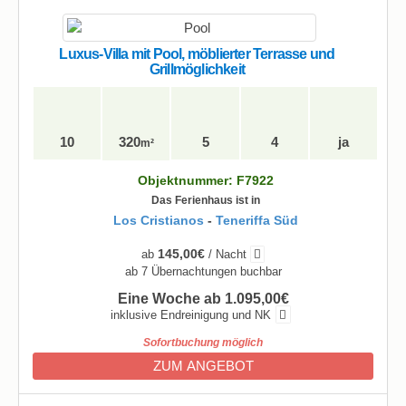
Luxus-Villa mit Pool, möblierter Terrasse und
Grillmöglichkeit
10
320
5
4
ja
m²
Objektnummer: F7922
Das Ferienhaus ist in
Los Cristianos
-
Teneriffa Süd
145,00€
ab
/ Nacht
ab 7 Übernachtungen buchbar
Eine Woche ab 1.095,00€
inklusive Endreinigung und NK
Sofortbuchung möglich
ZUM ANGEBOT