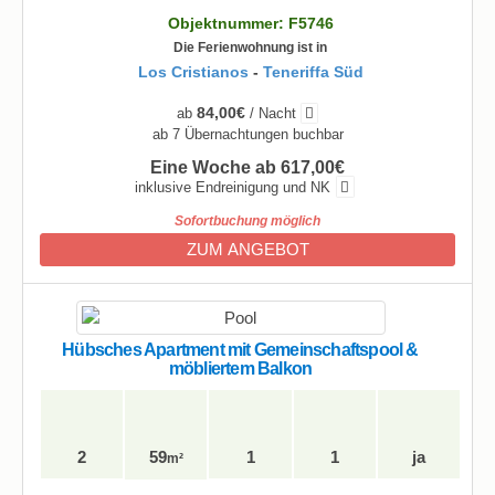
Objektnummer: F5746
Die Ferienwohnung ist in
Los Cristianos
-
Teneriffa Süd
84,00€
ab
/ Nacht
ab 7 Übernachtungen buchbar
Eine Woche ab 617,00€
inklusive Endreinigung und NK
Sofortbuchung möglich
ZUM ANGEBOT
Hübsches Apartment mit Gemeinschaftspool &
möbliertem Balkon
2
59
1
1
ja
m²