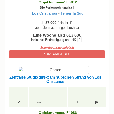
Objektnummer: F6812
Die Ferienwohnung ist in
Los Cristianos
-
Teneriffa Süd
87,00€
ab
/ Nacht
ab 5 Übernachtungen buchbar
Eine Woche ab 1.613,68€
inklusive Endreinigung und NK
Sofortbuchung möglich
ZUM ANGEBOT
Zentrales Studio direkt am hübschen Strand von Los
Cristianos
2
32
1
1
ja
m²
Objektnummer: F4086