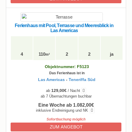
Ferienhaus mit Pool, Terrasse und Meeresblick in
Las Americas
4
110
2
2
ja
m²
Objektnummer: F5123
Das Ferienhaus ist in
Las Americas
-
Teneriffa Süd
129,00€
ab
/ Nacht
ab 7 Übernachtungen buchbar
Eine Woche ab 1.082,00€
inklusive Endreinigung und NK
Sofortbuchung möglich
ZUM ANGEBOT