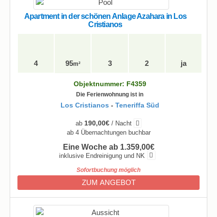
Apartment in der schönen Anlage Azahara in Los
Cristianos
4
95
3
2
ja
m²
Objektnummer: F4359
Die Ferienwohnung ist in
Los Cristianos
-
Teneriffa Süd
190,00€
ab
/ Nacht
ab 4 Übernachtungen buchbar
Eine Woche ab 1.359,00€
inklusive Endreinigung und NK
Sofortbuchung möglich
ZUM ANGEBOT