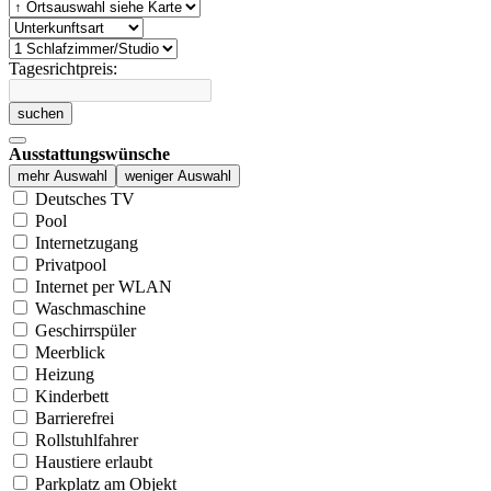
Tagesrichtpreis:
suchen
Ausstattungswünsche
mehr Auswahl
weniger Auswahl
Deutsches TV
Pool
Internetzugang
Privatpool
Internet per WLAN
Waschmaschine
Geschirrspüler
Meerblick
Heizung
Kinderbett
Barrierefrei
Rollstuhlfahrer
Haustiere erlaubt
Parkplatz am Objekt