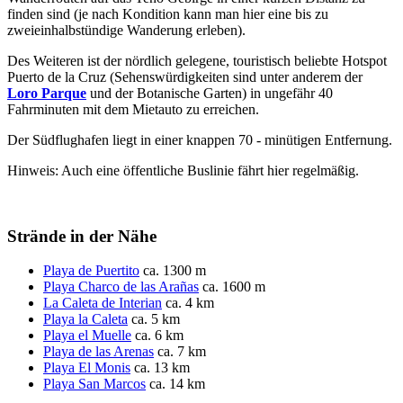
finden sind (je nach Kondition kann man hier eine bis zu
zweieinhalbstündige Wanderung erleben).
Des Weiteren ist der nördlich gelegene, touristisch beliebte Hotspot
Puerto de la Cruz (Sehenswürdigkeiten sind unter anderem der
Loro Parque
und der Botanische Garten) in ungefähr 40
Fahrminuten mit dem Mietauto zu erreichen.
Der Südflughafen liegt in einer knappen 70 - minütigen Entfernung.
Hinweis: Auch eine öffentliche Buslinie fährt hier regelmäßig.
Strände in der Nähe
Playa de Puertito
ca. 1300 m
Playa Charco de las Arañas
ca. 1600 m
La Caleta de Interian
ca. 4 km
Playa la Caleta
ca. 5 km
Playa el Muelle
ca. 6 km
Playa de las Arenas
ca. 7 km
Playa El Monis
ca. 13 km
Playa San Marcos
ca. 14 km