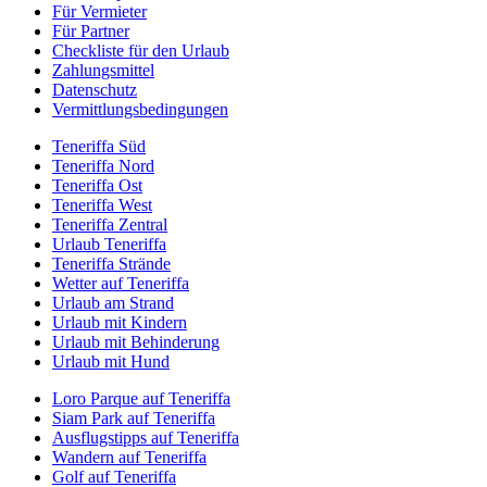
Für Vermieter
Für Partner
Checkliste für den Urlaub
Zahlungsmittel
Datenschutz
Vermittlungsbedingungen
Teneriffa Süd
Teneriffa Nord
Teneriffa Ost
Teneriffa West
Teneriffa Zentral
Urlaub Teneriffa
Teneriffa Strände
Wetter auf Teneriffa
Urlaub am Strand
Urlaub mit Kindern
Urlaub mit Behinderung
Urlaub mit Hund
Loro Parque auf Teneriffa
Siam Park auf Teneriffa
Ausflugstipps auf Teneriffa
Wandern auf Teneriffa
Golf auf Teneriffa