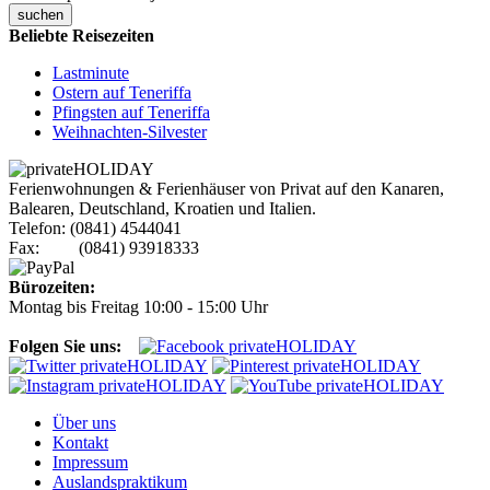
suchen
Beliebte Reisezeiten
Lastminute
Ostern auf Teneriffa
Pfingsten auf Teneriffa
Weihnachten-Silvester
Ferienwohnungen & Ferienhäuser von Privat auf den Kanaren,
Balearen, Deutschland, Kroatien und Italien.
Telefon: (0841) 4544041
Fax: (0841) 93918333
Bürozeiten:
Montag bis Freitag 10:00 - 15:00 Uhr
Folgen Sie uns:
Über uns
Kontakt
Impressum
Auslandspraktikum