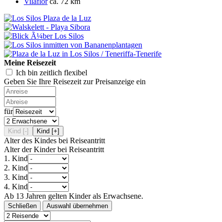
Vilaflor
ca. 72 km
Meine Reisezeit
Ich bin zeitlich flexibel
Geben Sie Ihre Reisezeit zur Preisanzeige ein
für
Kind [-]
Kind [+]
Alter des Kindes bei Reiseantritt
Alter der Kinder bei Reiseantritt
1. Kind
2. Kind
3. Kind
4. Kind
Ab 13 Jahren gelten Kinder als Erwachsene.
Schließen
Auswahl übernehmen