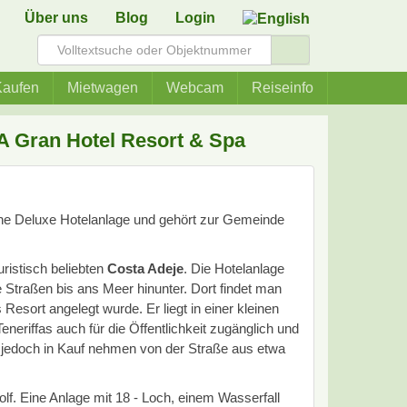
Über uns
Blog
Login
aufen
Mietwagen
Webcam
Reiseinfo
A Gran Hotel Resort & Spa
rne Deluxe Hotelanlage und gehört zur Gemeinde
uristisch beliebten
Costa Adeje
. Die Hotelanlage
e Straßen bis ans Meer hinunter. Dort findet man
s Resort angelegt wurde. Er liegt in einer kleinen
neriffas auch für die Öffentlichkeit zugänglich und
 jedoch in Kauf nehmen von der Straße aus etwa
. Eine Anlage mit 18 - Loch, einem Wasserfall