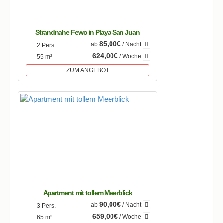
Strandnahe Fewo in Playa San Juan
85,00€
ab
/ Nacht
2 Pers.
624,00€
/ Woche
55 m²
ZUM ANGEBOT
Apartment mit tollem Meerblick
90,00€
ab
/ Nacht
3 Pers.
659,00€
/ Woche
65 m²