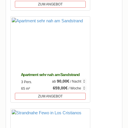
ZUM ANGEBOT
Apartment sehr nah am Sandstrand
90,00€
ab
/ Nacht
3 Pers.
659,00€
/ Woche
65 m²
ZUM ANGEBOT