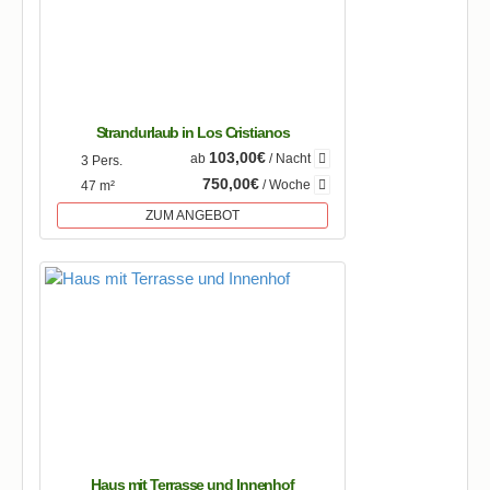
Strandurlaub in Los Cristianos
103,00€
ab
/ Nacht
3 Pers.
750,00€
/ Woche
47 m²
ZUM ANGEBOT
Haus mit Terrasse und Innenhof