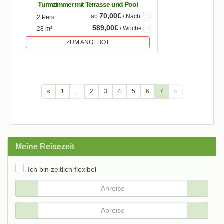
Turmzimmer mit Terrasse und Pool
70,00€
ab
/ Nacht
2 Pers.
589,00€
/ Woche
28 m²
ZUM ANGEBOT
«
1
...
2
3
4
5
6
7
»
Meine Reisezeit
Ich bin zeitlich flexibel