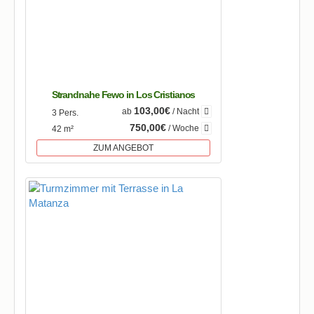
Strandnahe Fewo in Los Cristianos
103,00€
ab
/ Nacht
3 Pers.
750,00€
/ Woche
42 m²
ZUM ANGEBOT