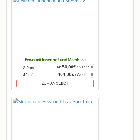
Fewo mit Innenhof und Meerblick
50,00€
ab
/ Nacht
2 Pers.
404,00€
/ Woche
42 m²
ZUM ANGEBOT