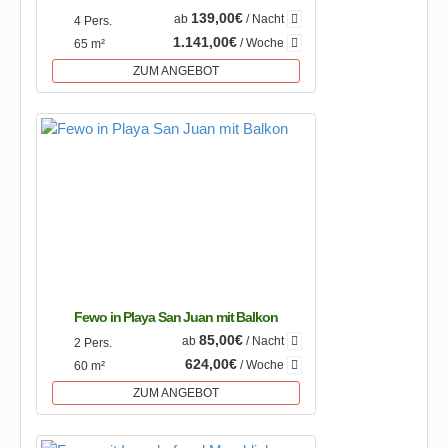
139,00€
ab
/ Nacht
4 Pers.
1.141,00€
/ Woche
65 m²
ZUM ANGEBOT
Fewo in Playa San Juan mit Balkon
85,00€
ab
/ Nacht
2 Pers.
624,00€
/ Woche
60 m²
ZUM ANGEBOT