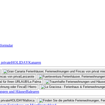
formular
Kanaren
Lanzarote
La Palma
El Hierro
Balearen
Mallorca