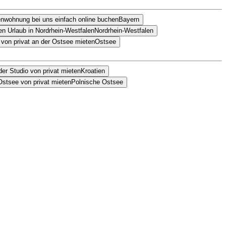
Bayern
Nordrhein-Westfalen
Ostsee
Kroatien
Polnische Ostsee