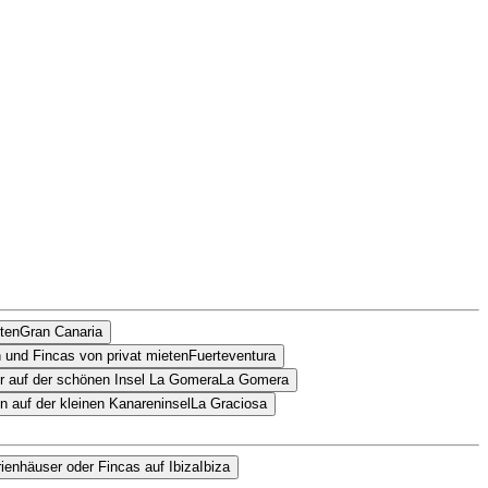
Gran Canaria
Fuerteventura
La Gomera
La Graciosa
Ibiza