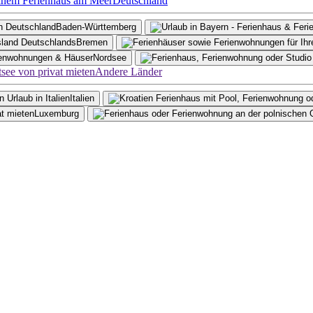
Deutschland
Baden-Württemberg
Bremen
Nordsee
Andere Länder
Italien
Luxemburg