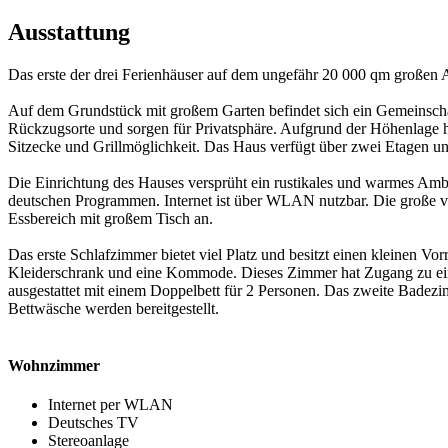
Ausstattung
Das erste der drei Ferienhäuser auf dem ungefähr 20 000 qm großen
Auf dem Grundstück mit großem Garten befindet sich ein Gemeinscha
Rückzugsorte und sorgen für Privatsphäre. Aufgrund der Höhenlage ha
Sitzecke und Grillmöglichkeit. Das Haus verfügt über zwei Etagen und 
Die Einrichtung des Hauses versprüht ein rustikales und warmes Ambie
deutschen Programmen. Internet ist über WLAN nutzbar. Die große vol
Essbereich mit großem Tisch an.
Das erste Schlafzimmer bietet viel Platz und besitzt einen kleinen Vor
Kleiderschrank und eine Kommode. Dieses Zimmer hat Zugang zu ein
ausgestattet mit einem Doppelbett für 2 Personen. Das zweite Bade
Bettwäsche werden bereitgestellt.
Wohnzimmer
Internet per WLAN
Deutsches TV
Stereoanlage