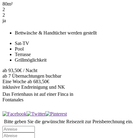
80
m²
2
2
ja
Bettwäsche & Handtücher werden gestellt
Sat-TV
Pool
Terrasse
Grillmöglichkeit
ab
93,50€
/ Nacht
ab 7 Übernachtungen buchbar
Eine Woche ab 683,50€
inklusive Endreinigung und NK
Das Ferienhaus ist auf einer Finca in
Fontanales
Bitte geben Sie die gewünschte Reisezeit zur Preisberechnung ein.