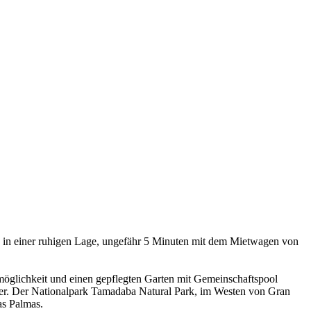
h in einer ruhigen Lage, ungefähr 5 Minuten mit dem Mietwagen von
möglichkeit und einen gepflegten Garten mit Gemeinschaftspool
er. Der Nationalpark Tamadaba Natural Park, im Westen von Gran
as Palmas.