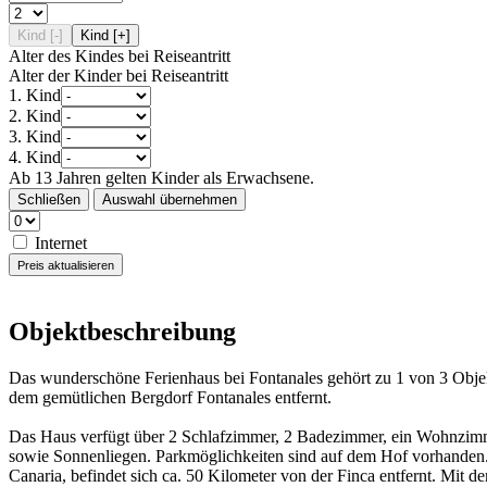
Kind [-]
Kind [+]
Alter des Kindes bei Reiseantritt
Alter der Kinder bei Reiseantritt
1. Kind
2. Kind
3. Kind
4. Kind
Ab 13 Jahren gelten Kinder als Erwachsene.
Schließen
Auswahl übernehmen
Internet
Preis aktualisieren
Objektbeschreibung
Das wunderschöne Ferienhaus bei Fontanales gehört zu 1 von 3 Obje
dem gemütlichen Bergdorf Fontanales entfernt.
Das Haus verfügt über 2 Schlafzimmer, 2 Badezimmer, ein Wohnzimmer
sowie Sonnenliegen. Parkmöglichkeiten sind auf dem Hof vorhanden.
Canaria, befindet sich ca. 50 Kilometer von der Finca entfernt. Mit 