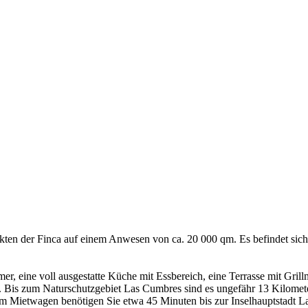
kten der Finca auf einem Anwesen von ca. 20 000 qm. Es befindet sic
, eine voll ausgestatte Küche mit Essbereich, eine Terrasse mit Grill
 Bis zum Naturschutzgebiet Las Cumbres sind es ungefähr 13 Kilomet
dem Mietwagen benötigen Sie etwa 45 Minuten bis zur Inselhauptstadt L