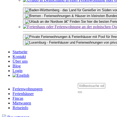
Startseite
Kontakt
Über uns
Blog
Login
Ferienwohnungen
Ferienhäuser
Fincas
Mietwagen
Reiseinfo