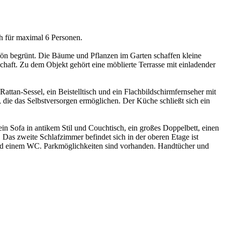
h für maximal 6 Personen.
hön begrünt. Die Bäume und Pflanzen im Garten schaffen kleine
haft. Zu dem Objekt gehört eine möblierte Terrasse mit einladender
ttan-Sessel, ein Beistelltisch und ein Flachbildschirmfernseher mit
 die das Selbstversorgen ermöglichen. Der Küche schließt sich ein
 ein Sofa in antikem Stil und Couchtisch, ein großes Doppelbett, einen
 zweite Schlafzimmer befindet sich in der oberen Etage ist
und einem WC. Parkmöglichkeiten sind vorhanden. Handtücher und