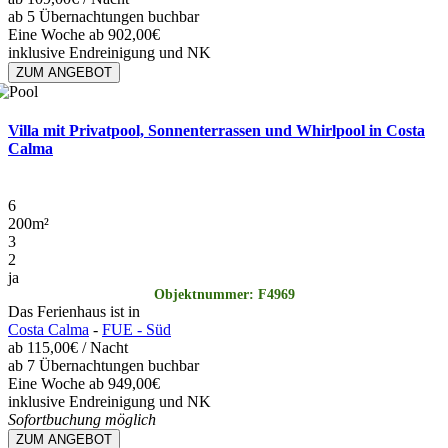
ab 5 Übernachtungen buchbar
Eine Woche ab 902,00€
inklusive Endreinigung und NK
ZUM ANGEBOT
Villa mit Privatpool, Sonnenterrassen und Whirlpool in Costa
Calma
6
200
m²
3
2
ja
Objektnummer: F4969
Das Ferienhaus ist in
Costa Calma
-
FUE - Süd
ab
115,00€
/ Nacht
ab 7 Übernachtungen buchbar
Eine Woche ab 949,00€
inklusive Endreinigung und NK
Sofortbuchung möglich
ZUM ANGEBOT