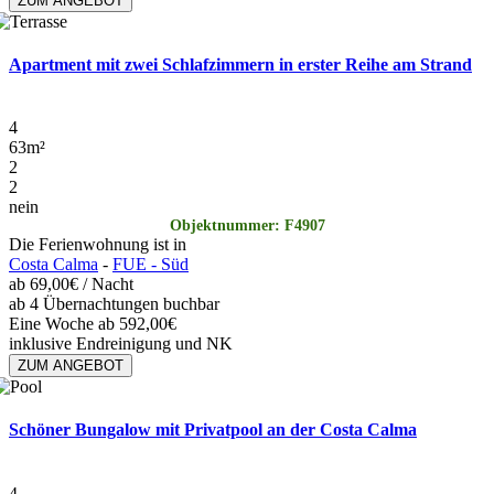
ZUM ANGEBOT
Apartment mit zwei Schlafzimmern in erster Reihe am Strand
4
63
m²
2
2
nein
Objektnummer: F4907
Die Ferienwohnung ist in
Costa Calma
-
FUE - Süd
ab
69,00€
/ Nacht
ab 4 Übernachtungen buchbar
Eine Woche ab 592,00€
inklusive Endreinigung und NK
ZUM ANGEBOT
Schöner Bungalow mit Privatpool an der Costa Calma
4