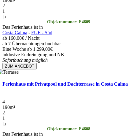
190
m²
2
1
ja
Objektnummer: F4609
Das Ferienhaus ist in
Costa Calma
-
FUE - Süd
ab
160,00€
/ Nacht
ab 7 Übernachtungen buchbar
Eine Woche ab 1.299,00€
inklusive Endreinigung und NK
Sofortbuchung möglich
ZUM ANGEBOT
Ferienhaus mit Privatpool und Dachterrasse in Costa Calma
4
190
m²
2
1
ja
Objektnummer: F4608
Das Ferienhaus ist in