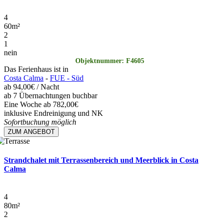
4
60
m²
2
1
nein
Objektnummer: F4605
Das Ferienhaus ist in
Costa Calma
-
FUE - Süd
ab
94,00€
/ Nacht
ab 7 Übernachtungen buchbar
Eine Woche ab 782,00€
inklusive Endreinigung und NK
Sofortbuchung möglich
ZUM ANGEBOT
Strandchalet mit Terrassenbereich und Meerblick in Costa
Calma
4
80
m²
2