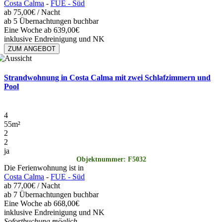
Costa Calma
-
FUE - Süd
ab
75,00€
/ Nacht
ab 5 Übernachtungen buchbar
Eine Woche ab 639,00€
inklusive Endreinigung und NK
ZUM ANGEBOT
Strandwohnung in Costa Calma mit zwei Schlafzimmern und
Pool
4
55
m²
2
2
ja
Objektnummer: F5032
Die Ferienwohnung ist in
Costa Calma
-
FUE - Süd
ab
77,00€
/ Nacht
ab 7 Übernachtungen buchbar
Eine Woche ab 668,00€
inklusive Endreinigung und NK
Sofortbuchung möglich