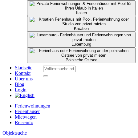
Italien
Kroatien
Luxemburg
Polnische Ostsee
Startseite
Kontakt
Über uns
Blog
Login
Ferienwohnungen
Ferienhäuser
Mietwagen
Reiseinfo
Objektsuche