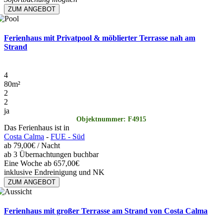
ZUM ANGEBOT
Ferienhaus mit Privatpool & möblierter Terrasse nah am
Strand
4
80
m²
2
2
ja
Objektnummer: F4915
Das Ferienhaus ist in
Costa Calma
-
FUE - Süd
ab
79,00€
/ Nacht
ab 3 Übernachtungen buchbar
Eine Woche ab 657,00€
inklusive Endreinigung und NK
ZUM ANGEBOT
Ferienhaus mit großer Terrasse am Strand von Costa Calma