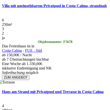
Villa mit uneinsehbarem Privatpool in Costa Calma, strandnah
6
250
m²
3
2
ja
Objektnummer: F5678
Das Ferienhaus ist in
Costa Calma
-
FUE - Süd
ab
150,00€
/ Nacht
ab 7 Übernachtungen buchbar
Eine Woche ab 1.330,00€
inklusive Endreinigung und NK
Sofortbuchung möglich
ZUM ANGEBOT
Haus am Strand mit Privatpool und Terrasse in Costa Calma
4