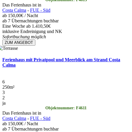
Das Ferienhaus ist in
Costa Calma
-
FUE - Süd
ab
150,00€
/ Nacht
ab 7 Übernachtungen buchbar
Eine Woche ab 1.410,50€
inklusive Endreinigung und NK
Sofortbuchung möglich
ZUM ANGEBOT
Ferienhaus mit Privatpool und Meerblick am Strand Costa
Calma
6
250
m²
3
2
ja
Objektnummer: F4611
Das Ferienhaus ist in
Costa Calma
-
FUE - Süd
ab
150,00€
/ Nacht
ab 7 Übernachtungen buchbar