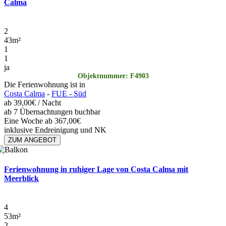
Calma
2
43
m²
1
1
ja
Objektnummer: F4903
Die Ferienwohnung ist in
Costa Calma
-
FUE - Süd
ab
39,00€
/ Nacht
ab 7 Übernachtungen buchbar
Eine Woche ab 367,00€
inklusive Endreinigung und NK
ZUM ANGEBOT
Ferienwohnung in ruhiger Lage von Costa Calma mit
Meerblick
4
53
m²
2