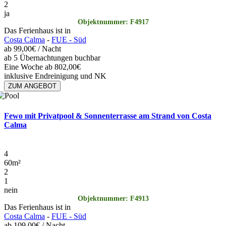
2
ja
Objektnummer: F4917
Das Ferienhaus ist in
Costa Calma
-
FUE - Süd
ab
99,00€
/ Nacht
ab 5 Übernachtungen buchbar
Eine Woche ab 802,00€
inklusive Endreinigung und NK
ZUM ANGEBOT
Fewo mit Privatpool & Sonnenterrasse am Strand von Costa
Calma
4
60
m²
2
1
nein
Objektnummer: F4913
Das Ferienhaus ist in
Costa Calma
-
FUE - Süd
ab
109,00€
/ Nacht