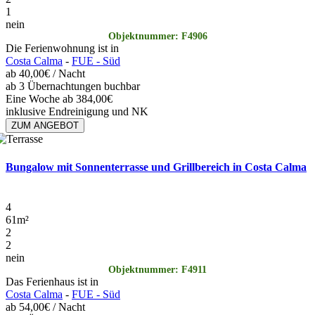
1
nein
Objektnummer: F4906
Die Ferienwohnung ist in
Costa Calma
-
FUE - Süd
ab
40,00€
/ Nacht
ab 3 Übernachtungen buchbar
Eine Woche ab 384,00€
inklusive Endreinigung und NK
ZUM ANGEBOT
Bungalow mit Sonnenterrasse und Grillbereich in Costa Calma
4
61
m²
2
2
nein
Objektnummer: F4911
Das Ferienhaus ist in
Costa Calma
-
FUE - Süd
ab
54,00€
/ Nacht