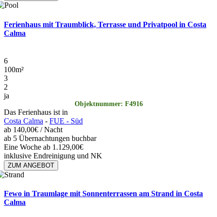
Ferienhaus mit Traumblick, Terrasse und Privatpool in Costa
Calma
6
100
m²
3
2
ja
Objektnummer: F4916
Das Ferienhaus ist in
Costa Calma
-
FUE - Süd
ab
140,00€
/ Nacht
ab 5 Übernachtungen buchbar
Eine Woche ab 1.129,00€
inklusive Endreinigung und NK
ZUM ANGEBOT
Fewo in Traumlage mit Sonnenterrassen am Strand in Costa
Calma