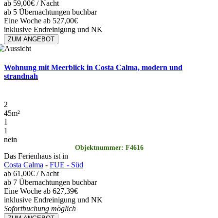
ab
59,00€
/ Nacht
ab 5 Übernachtungen buchbar
Eine Woche ab 527,00€
inklusive Endreinigung und NK
ZUM ANGEBOT
Wohnung mit Meerblick in Costa Calma, modern und
strandnah
2
45
m²
1
1
nein
Objektnummer: F4616
Das Ferienhaus ist in
Costa Calma
-
FUE - Süd
ab
61,00€
/ Nacht
ab 7 Übernachtungen buchbar
Eine Woche ab 627,39€
inklusive Endreinigung und NK
Sofortbuchung möglich