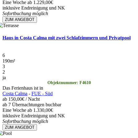
Eine Woche ab 1.229,00€
inklusive Endreinigung und NK
Sofortbuchung möglich
ZUM ANGEBOT
Haus in Costa Calma mit zwei Schlafzimmern und Privatpool
6
190
m²
3
2
ja
Objektnummer: F4610
Das Ferienhaus ist in
Costa Calma
-
FUE - Süd
ab
150,00€
/ Nacht
ab 7 Übernachtungen buchbar
Eine Woche ab 1.330,00€
inklusive Endreinigung und NK
Sofortbuchung möglich
ZUM ANGEBOT