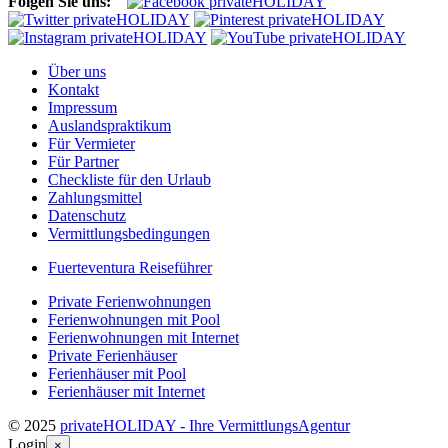
Folgen Sie uns:
Über uns
Kontakt
Impressum
Auslandspraktikum
Für Vermieter
Für Partner
Checkliste für den Urlaub
Zahlungsmittel
Datenschutz
Vermittlungsbedingungen
Fuerteventura Reiseführer
Private Ferienwohnungen
Ferienwohnungen mit Pool
Ferienwohnungen mit Internet
Private Ferienhäuser
Ferienhäuser mit Pool
Ferienhäuser mit Internet
© 2025
privateHOLIDAY - Ihre VermittlungsAgentur
Login
×