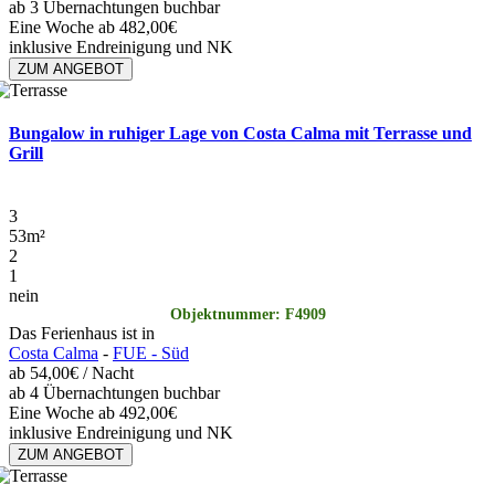
ab 3 Übernachtungen buchbar
Eine Woche ab 482,00€
inklusive Endreinigung und NK
ZUM ANGEBOT
Bungalow in ruhiger Lage von Costa Calma mit Terrasse und
Grill
3
53
m²
2
1
nein
Objektnummer: F4909
Das Ferienhaus ist in
Costa Calma
-
FUE - Süd
ab
54,00€
/ Nacht
ab 4 Übernachtungen buchbar
Eine Woche ab 492,00€
inklusive Endreinigung und NK
ZUM ANGEBOT