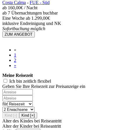
Costa Calma
-
FUE - Süd
ab
160,00€
/ Nacht
ab 7 Übernachtungen buchbar
Eine Woche ab 1.299,00€
inklusive Endreinigung und NK
Sofortbuchung möglich
ZUM ANGEBOT
«
1
2
»
Meine Reisezeit
Ich bin zeitlich flexibel
Geben Sie Ihre Reisezeit zur Preisanzeige ein
für
Kind [-]
Kind [+]
Alter des Kindes bei Reiseantritt
Alter der Kinder bei Reiseantritt