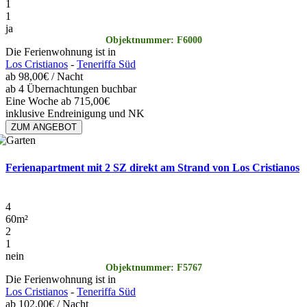
1
1
ja
Objektnummer: F6000
Die Ferienwohnung ist in
Los Cristianos
-
Teneriffa Süd
ab
98,00€
/ Nacht
ab 4 Übernachtungen buchbar
Eine Woche ab 715,00€
inklusive Endreinigung und NK
ZUM ANGEBOT
Ferienapartment mit 2 SZ direkt am Strand von Los Cristianos
4
60
m²
2
1
nein
Objektnummer: F5767
Die Ferienwohnung ist in
Los Cristianos
-
Teneriffa Süd
ab
102,00€
/ Nacht