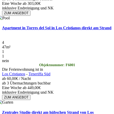
Eine Woche ab 303,00€
inklusive Endreinigung und NK
ZUM ANGEBOT
Apartment in Torres del Sol in Los Cristianos direkt am Strand
4
47
m²
1
1
nein
Objektnummer: F6001
Die Ferienwohnung ist in
Los Cristianos
-
Teneriffa Süd
ab
60,00€
/ Nacht
ab 3 Übernachtungen buchbar
Eine Woche ab 449,00€
inklusive Endreinigung und NK
ZUM ANGEBOT
Zentrales Studio direkt am hübschen Strand von Los