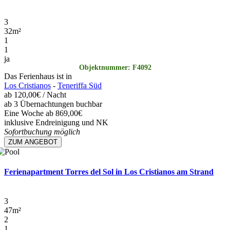
3
32
m²
1
1
ja
Objektnummer: F4092
Das Ferienhaus ist in
Los Cristianos
-
Teneriffa Süd
ab
120,00€
/ Nacht
ab 3 Übernachtungen buchbar
Eine Woche ab 869,00€
inklusive Endreinigung und NK
Sofortbuchung möglich
ZUM ANGEBOT
Ferienapartment Torres del Sol in Los Cristianos am Strand
3
47
m²
2
1