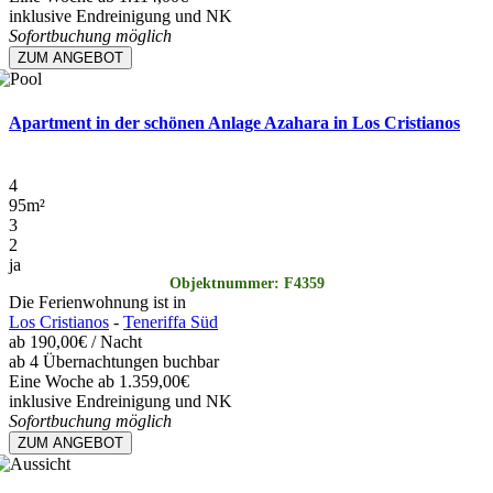
inklusive Endreinigung und NK
Sofortbuchung möglich
ZUM ANGEBOT
Apartment in der schönen Anlage Azahara in Los Cristianos
4
95
m²
3
2
ja
Objektnummer: F4359
Die Ferienwohnung ist in
Los Cristianos
-
Teneriffa Süd
ab
190,00€
/ Nacht
ab 4 Übernachtungen buchbar
Eine Woche ab 1.359,00€
inklusive Endreinigung und NK
Sofortbuchung möglich
ZUM ANGEBOT