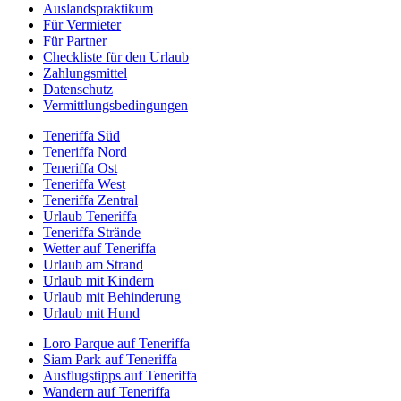
Auslandspraktikum
Für Vermieter
Für Partner
Checkliste für den Urlaub
Zahlungsmittel
Datenschutz
Vermittlungsbedingungen
Teneriffa Süd
Teneriffa Nord
Teneriffa Ost
Teneriffa West
Teneriffa Zentral
Urlaub Teneriffa
Teneriffa Strände
Wetter auf Teneriffa
Urlaub am Strand
Urlaub mit Kindern
Urlaub mit Behinderung
Urlaub mit Hund
Loro Parque auf Teneriffa
Siam Park auf Teneriffa
Ausflugstipps auf Teneriffa
Wandern auf Teneriffa