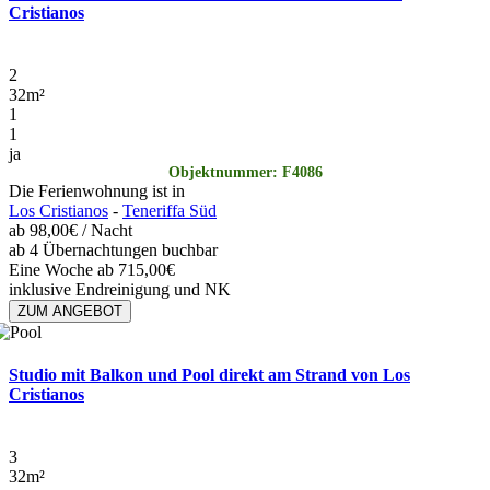
Cristianos
2
32
m²
1
1
ja
Objektnummer: F4086
Die Ferienwohnung ist in
Los Cristianos
-
Teneriffa Süd
ab
98,00€
/ Nacht
ab 4 Übernachtungen buchbar
Eine Woche ab 715,00€
inklusive Endreinigung und NK
ZUM ANGEBOT
Studio mit Balkon und Pool direkt am Strand von Los
Cristianos
3
32
m²