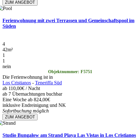
ZUM ANGEBOT
Ferienwohnung mit zwei Terrassen und Gemeinschaftspool im
Süden
4
42
m²
1
1
nein
Objektnummer: F5751
Die Ferienwohnung ist in
Los Cristianos
-
Teneriffa Süd
ab
110,00€
/ Nacht
ab 7 Übernachtungen buchbar
Eine Woche ab 824,00€
inklusive Endreinigung und NK
Sofortbuchung möglich
ZUM ANGEBOT
Studio Bungalow am Strand Playa Las Vistas in Los Cristianos