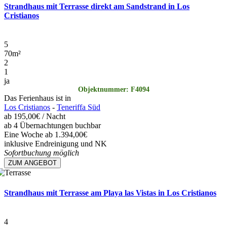
Strandhaus mit Terrasse direkt am Sandstrand in Los
Cristianos
5
70
m²
2
1
ja
Objektnummer: F4094
Das Ferienhaus ist in
Los Cristianos
-
Teneriffa Süd
ab
195,00€
/ Nacht
ab 4 Übernachtungen buchbar
Eine Woche ab 1.394,00€
inklusive Endreinigung und NK
Sofortbuchung möglich
ZUM ANGEBOT
Strandhaus mit Terrasse am Playa las Vistas in Los Cristianos
4