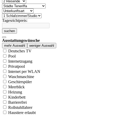
Tagesrichtpreis:
suchen
Ausstattungswünsche
mehr Auswahl
weniger Auswahl
Deutsches TV
Pool
Internetzugang
Privatpool
Internet per WLAN
Waschmaschine
Geschirrspüler
Meerblick
Heizung
Kinderbett
Barrierefrei
Rollstuhlfahrer
Haustiere erlaubt