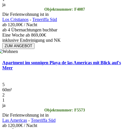
ja
Objektnummer: F4087
Die Ferienwohnung ist in
Los Cristianos
-
Teneriffa Süd
ab
120,00€
/ Nacht
ab 4 Übernachtungen buchbar
Eine Woche ab 869,00€
inklusive Endreinigung und NK
ZUM ANGEBOT
Apartment im sonnigen Playa de las Americas mit Blick auf's
Meer
5
60
m²
2
1
ja
Objektnummer: F5573
Die Ferienwohnung ist in
Las Americas
-
Teneriffa Süd
ab
120,00€
/ Nacht