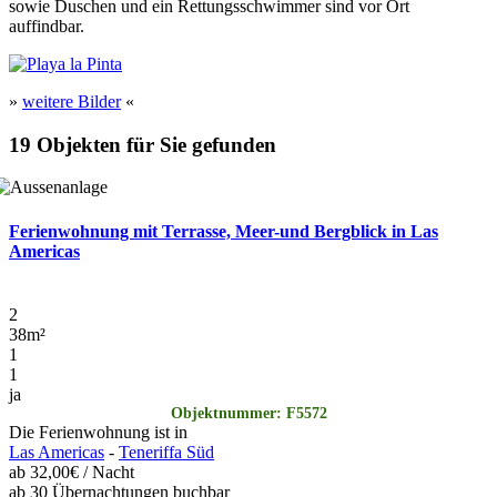
sowie Duschen und ein Rettungsschwimmer sind vor Ort
auffindbar.
»
weitere Bilder
«
19 Objekten für Sie gefunden
Ferienwohnung mit Terrasse, Meer-und Bergblick in Las
Americas
2
38
m²
1
1
ja
Objektnummer: F5572
Die Ferienwohnung ist in
Las Americas
-
Teneriffa Süd
ab
32,00€
/ Nacht
ab 30 Übernachtungen buchbar