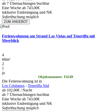
ab 7 Übernachtungen buchbar
Eine Woche ab 743,00€
inklusive Endreinigung und NK
Sofortbuchung möglich
ZUM ANGEBOT
Ferienwohnung am Strand Las Vistas auf Teneriffa mit
Meerblick
4
60
m²
2
1
ja
Objektnummer: F6249
Die Ferienwohnung ist in
Los Cristianos
-
Teneriffa Süd
ab
102,00€
/ Nacht
ab 7 Übernachtungen buchbar
Eine Woche ab 743,00€
inklusive Endreinigung und NK
Sofortbuchung möglich