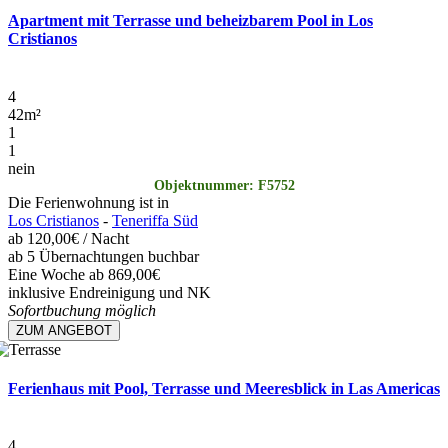
Apartment mit Terrasse und beheizbarem Pool in Los
Cristianos
4
42
m²
1
1
nein
Objektnummer: F5752
Die Ferienwohnung ist in
Los Cristianos
-
Teneriffa Süd
ab
120,00€
/ Nacht
ab 5 Übernachtungen buchbar
Eine Woche ab 869,00€
inklusive Endreinigung und NK
Sofortbuchung möglich
ZUM ANGEBOT
Ferienhaus mit Pool, Terrasse und Meeresblick in Las Americas
4