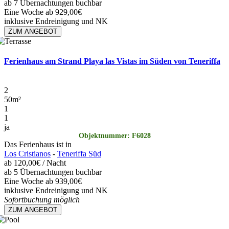
ab 7 Übernachtungen buchbar
Eine Woche ab 929,00€
inklusive Endreinigung und NK
ZUM ANGEBOT
Ferienhaus am Strand Playa las Vistas im Süden von Teneriffa
2
50
m²
1
1
ja
Objektnummer: F6028
Das Ferienhaus ist in
Los Cristianos
-
Teneriffa Süd
ab
120,00€
/ Nacht
ab 5 Übernachtungen buchbar
Eine Woche ab 939,00€
inklusive Endreinigung und NK
Sofortbuchung möglich
ZUM ANGEBOT