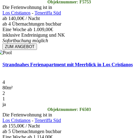
Objektnummer: F5753
Die Ferienwohnung ist in
Los Cristianos
-
Teneriffa Süd
ab
140,00€
/ Nacht
ab 4 Übernachtungen buchbar
Eine Woche ab 1.009,00€
inklusive Endreinigung und NK
Sofortbuchung möglich
ZUM ANGEBOT
Strandnahes Ferienapartment mit Meerblick in Los Cristianos
4
80
m²
2
1
ja
Objektnummer: F6503
Die Ferienwohnung ist in
Los Cristianos
-
Teneriffa Süd
ab
155,00€
/ Nacht
ab 5 Übernachtungen buchbar
Eine Woche ab 1.114,00€