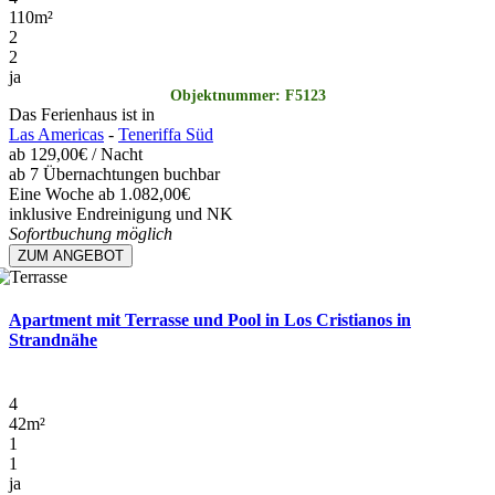
110
m²
2
2
ja
Objektnummer: F5123
Das Ferienhaus ist in
Las Americas
-
Teneriffa Süd
ab
129,00€
/ Nacht
ab 7 Übernachtungen buchbar
Eine Woche ab 1.082,00€
inklusive Endreinigung und NK
Sofortbuchung möglich
ZUM ANGEBOT
Apartment mit Terrasse und Pool in Los Cristianos in
Strandnähe
4
42
m²
1
1
ja