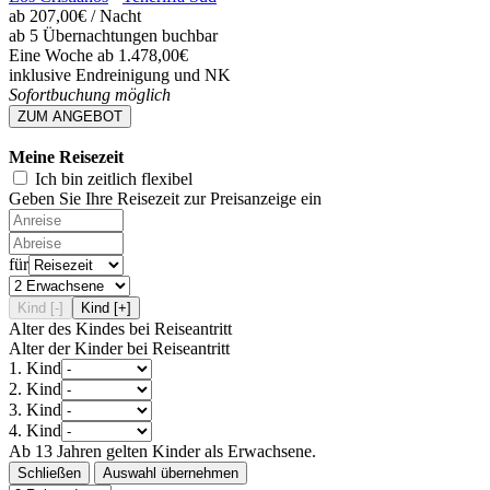
ab
207,00€
/ Nacht
ab 5 Übernachtungen buchbar
Eine Woche ab 1.478,00€
inklusive Endreinigung und NK
Sofortbuchung möglich
ZUM ANGEBOT
Meine Reisezeit
Ich bin zeitlich flexibel
Geben Sie Ihre Reisezeit zur Preisanzeige ein
für
Kind [-]
Kind [+]
Alter des Kindes bei Reiseantritt
Alter der Kinder bei Reiseantritt
1. Kind
2. Kind
3. Kind
4. Kind
Ab 13 Jahren gelten Kinder als Erwachsene.
Schließen
Auswahl übernehmen