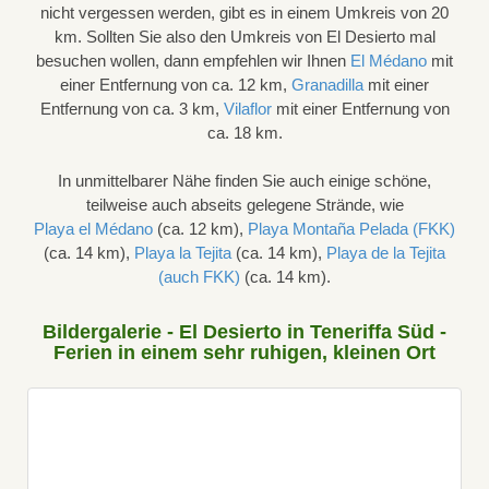
nicht vergessen werden, gibt es in einem Umkreis von 20
km. Sollten Sie also den Umkreis von El Desierto mal
besuchen wollen, dann empfehlen wir Ihnen
El Médano
mit
einer Entfernung von ca. 12 km,
Granadilla
mit einer
Entfernung von ca. 3 km,
Vilaflor
mit einer Entfernung von
ca. 18 km.
In unmittelbarer Nähe finden Sie auch einige schöne,
teilweise auch abseits gelegene Strände, wie
Playa el Médano
(ca. 12 km),
Playa Montaña Pelada (FKK)
(ca. 14 km),
Playa la Tejita
(ca. 14 km),
Playa de la Tejita
(auch FKK)
(ca. 14 km).
Bildergalerie - El Desierto in Teneriffa Süd -
Ferien in einem sehr ruhigen, kleinen Ort