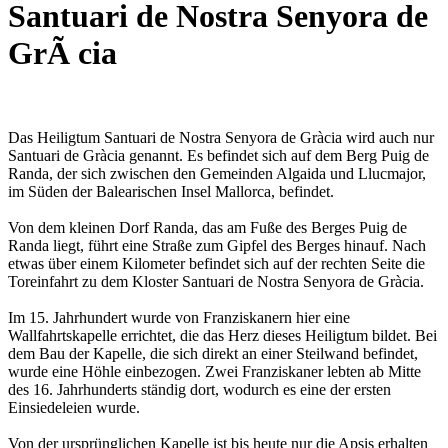
Santuari de Nostra Senyora de
GrÃ cia
Das Heiligtum Santuari de Nostra Senyora de Gràcia wird auch nur
Santuari de Gràcia genannt. Es befindet sich auf dem Berg Puig de
Randa, der sich zwischen den Gemeinden Algaida und Llucmajor,
im Süden der Balearischen Insel Mallorca, befindet.
Von dem kleinen Dorf Randa, das am Fuße des Berges Puig de
Randa liegt, führt eine Straße zum Gipfel des Berges hinauf. Nach
etwas über einem Kilometer befindet sich auf der rechten Seite die
Toreinfahrt zu dem Kloster Santuari de Nostra Senyora de Gràcia.
Im 15. Jahrhundert wurde von Franziskanern hier eine
Wallfahrtskapelle errichtet, die das Herz dieses Heiligtum bildet. Bei
dem Bau der Kapelle, die sich direkt an einer Steilwand befindet,
wurde eine Höhle einbezogen. Zwei Franziskaner lebten ab Mitte
des 16. Jahrhunderts ständig dort, wodurch es eine der ersten
Einsiedeleien wurde.
Von der ursprünglichen Kapelle ist bis heute nur die Apsis erhalten