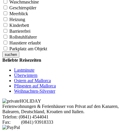
Waschmaschine
Geschirrspüler
Meerblick
Heizung
Kinderbett
Barrierefrei
Rollstuhlfahrer
Haustiere erlaubt
Parkplatz am Objekt
suchen
Beliebte Reisezeiten
Lastminute
Überwintern
Ostern auf Mallorca
Pfingsten auf Mallorca
Weihnachten-Silvester
Ferienwohnungen & Ferienhäuser von Privat auf den Kanaren,
Balearen, Deutschland, Kroatien und Italien.
Telefon: (0841) 4544041
Fax: (0841) 93918333