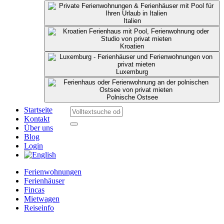
Italien
Kroatien
Luxemburg
Polnische Ostsee
Startseite
Kontakt
Über uns
Blog
Login
Ferienwohnungen
Ferienhäuser
Fincas
Mietwagen
Reiseinfo