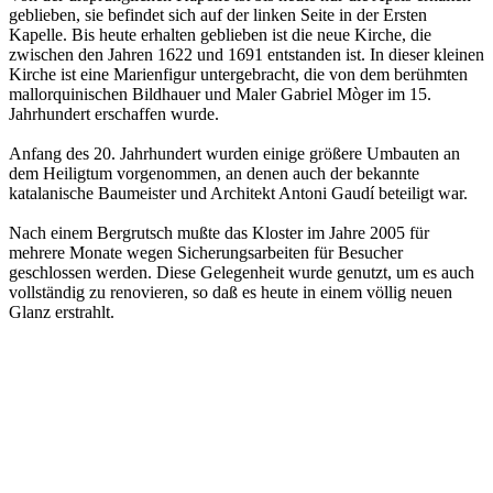
geblieben, sie befindet sich auf der linken Seite in der Ersten
Kapelle. Bis heute erhalten geblieben ist die neue Kirche, die
zwischen den Jahren 1622 und 1691 entstanden ist. In dieser kleinen
Kirche ist eine Marienfigur untergebracht, die von dem berühmten
mallorquinischen Bildhauer und Maler Gabriel Mòger im 15.
Jahrhundert erschaffen wurde.
Anfang des 20. Jahrhundert wurden einige größere Umbauten an
dem Heiligtum vorgenommen, an denen auch der bekannte
katalanische Baumeister und Architekt Antoni Gaudí beteiligt war.
Nach einem Bergrutsch mußte das Kloster im Jahre 2005 für
mehrere Monate wegen Sicherungsarbeiten für Besucher
geschlossen werden. Diese Gelegenheit wurde genutzt, um es auch
vollständig zu renovieren, so daß es heute in einem völlig neuen
Glanz erstrahlt.