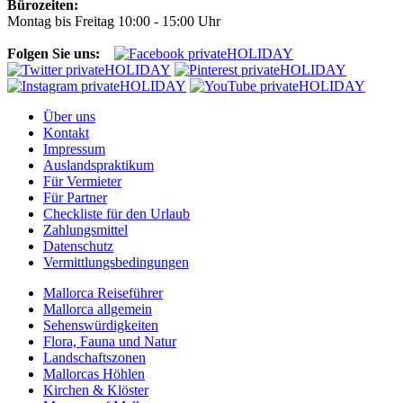
Bürozeiten:
Montag bis Freitag 10:00 - 15:00 Uhr
Folgen Sie uns:
Über uns
Kontakt
Impressum
Auslandspraktikum
Für Vermieter
Für Partner
Checkliste für den Urlaub
Zahlungsmittel
Datenschutz
Vermittlungsbedingungen
Mallorca Reiseführer
Mallorca allgemein
Sehenswürdigkeiten
Flora, Fauna und Natur
Landschaftszonen
Mallorcas Höhlen
Kirchen & Klöster