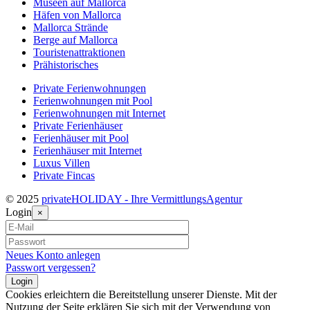
Museen auf Mallorca
Häfen von Mallorca
Mallorca Strände
Berge auf Mallorca
Touristenattraktionen
Prähistorisches
Private Ferienwohnungen
Ferienwohnungen mit Pool
Ferienwohnungen mit Internet
Private Ferienhäuser
Ferienhäuser mit Pool
Ferienhäuser mit Internet
Luxus Villen
Private Fincas
© 2025
privateHOLIDAY - Ihre VermittlungsAgentur
Login
×
Neues Konto anlegen
Passwort vergessen?
Cookies erleichtern die Bereitstellung unserer Dienste. Mit der
Nutzung der Seite erklären Sie sich mit der Verwendung von