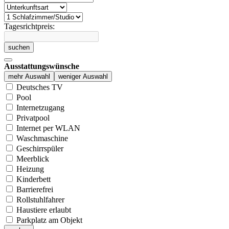
Tagesrichtpreis:
suchen
Ausstattungswünsche
mehr Auswahl
weniger Auswahl
Deutsches TV
Pool
Internetzugang
Privatpool
Internet per WLAN
Waschmaschine
Geschirrspüler
Meerblick
Heizung
Kinderbett
Barrierefrei
Rollstuhlfahrer
Haustiere erlaubt
Parkplatz am Objekt