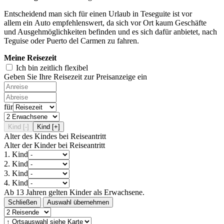
Entscheidend man sich für einen Urlaub in Teseguite ist vor
allem ein Auto empfehlenswert, da sich vor Ort kaum Geschäfte
und Ausgehmöglichkeiten befinden und es sich dafür anbietet, nach
Teguise oder Puerto del Carmen zu fahren.
Meine Reisezeit
Ich bin zeitlich flexibel
Geben Sie Ihre Reisezeit zur Preisanzeige ein
für
Kind [-]
Kind [+]
Alter des Kindes bei Reiseantritt
Alter der Kinder bei Reiseantritt
1. Kind
2. Kind
3. Kind
4. Kind
Ab 13 Jahren gelten Kinder als Erwachsene.
Schließen
Auswahl übernehmen