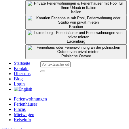
Italien
Kroatien
Luxemburg
Polnische Ostsee
Startseite
Kontakt
Über uns
Blog
Login
Ferienwohnungen
Ferienhäuser
Fincas
Mietwagen
Reiseinfo