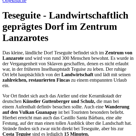
Objektsuche
Teseguite - Landwirtschaftlich
geprägtes Dorf im Zentrum
Lanzarotes
Das kleine, ländliche Dorf Teseguite befindet sich im
Zentrum von
Lanzarote
und wird von rund 300 Menschen bewohnt. Es wurde in
der Vergangenheit von Sklaven geschaffen, denen es nicht erlaubt
war, in der früheren Inselhauptstadt Teguise zu leben. Der ruhige
Ort lebt hauptsächlich von der
Landwirtschaft
und lädt mit seinen
zahlreichen, restaurierten Fincas
zu einem entspannten Urlaub
ein.
Vor Ort findet sich auch das Atelier und eine Keramikstadt der
deutschen
Künstler Guttenberger und Schulz,
die man bei
einem Aufenthalt defintiv besuchen sollte. Auch eine
Wanderung
auf den Vulkan Guanapay
ist bei Touristen besonders beliebt.
Hierbei erreicht man auch das Castillo Santa Bárbara, eine alte
Festung, auf der man einen tollen Ausblick über die Landschaft hat.
Strände finden sich zwar nicht direkt bei Teseguite, aber bis zur
Costa Teguise
sind es lediglich
15 Minuten.