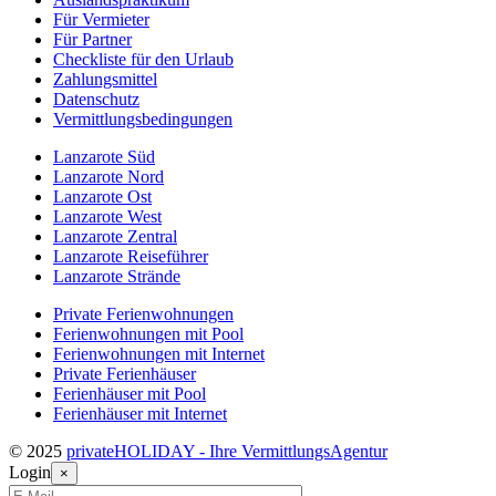
Für Vermieter
Für Partner
Checkliste für den Urlaub
Zahlungsmittel
Datenschutz
Vermittlungsbedingungen
Lanzarote Süd
Lanzarote Nord
Lanzarote Ost
Lanzarote West
Lanzarote Zentral
Lanzarote Reiseführer
Lanzarote Strände
Private Ferienwohnungen
Ferienwohnungen mit Pool
Ferienwohnungen mit Internet
Private Ferienhäuser
Ferienhäuser mit Pool
Ferienhäuser mit Internet
© 2025
privateHOLIDAY - Ihre VermittlungsAgentur
Login
×