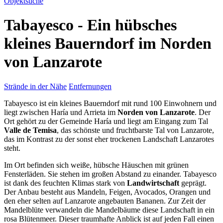
Objektsuche
Tabayesco - Ein hübsches
kleines Bauerndorf im Norden
von Lanzarote
Strände in der Nähe
Entfernungen
Tabayesco ist ein kleines Bauerndorf mit rund 100 Einwohnern und
liegt zwischen Haría und Arrieta im
Norden von Lanzarote
. Der
Ort gehört zu der Gemeinde Haría und liegt am Eingang zum Tal
Valle de Temisa
, das schönste und fruchtbarste Tal von Lanzarote,
das im Kontrast zu der sonst eher trockenen Landschaft Lanzarotes
steht.
Im Ort befinden sich weiße, hübsche Häuschen mit grünen
Fensterläden. Sie stehen im großen Abstand zu einander. Tabayesco
ist dank des feuchten Klimas stark von
Landwirtschaft
geprägt.
Der Anbau besteht aus Mandeln, Feigen, Avocados, Orangen und
den eher selten auf Lanzarote angebauten Bananen. Zur Zeit der
Mandelblüte verwandeln die Mandelbäume diese Landschaft in ein
rosa Blütenmeer. Dieser traumhafte Anblick ist auf jeden Fall einen