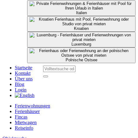
Italien
Kroatien
Luxemburg
Polnische Ostsee
Startseite
Kontakt
Über uns
Blog
Login
Ferienwohnungen
Ferienhäuser
Fincas
Mietwagen
Reiseinfo