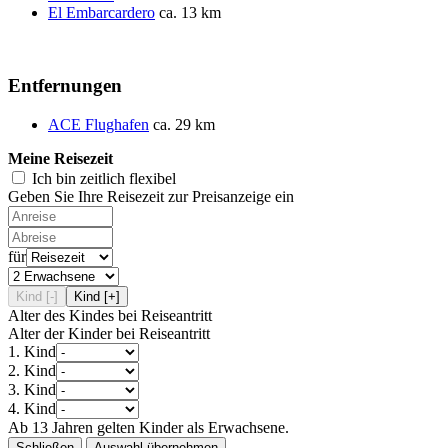
El Embarcardero
ca. 13 km
Entfernungen
ACE Flughafen
ca. 29 km
Meine Reisezeit
Ich bin zeitlich flexibel
Geben Sie Ihre Reisezeit zur Preisanzeige ein
für
Kind [-]
Kind [+]
Alter des Kindes bei Reiseantritt
Alter der Kinder bei Reiseantritt
1. Kind
2. Kind
3. Kind
4. Kind
Ab 13 Jahren gelten Kinder als Erwachsene.
Schließen
Auswahl übernehmen