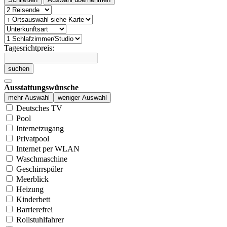
Tagesrichtpreis:
suchen
Ausstattungswünsche
mehr Auswahl
weniger Auswahl
Deutsches TV
Pool
Internetzugang
Privatpool
Internet per WLAN
Waschmaschine
Geschirrspüler
Meerblick
Heizung
Kinderbett
Barrierefrei
Rollstuhlfahrer