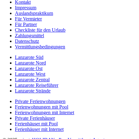
Kontakt
Impressum
Auslandspraktikum
Für Vermieter
Für Partner
Checkliste für den Urlaub
Zahlungsmittel
Datenschutz
Vermittlungsbedingungen
Lanzarote Süd
Lanzarote Nord
Lanzarote Ost
Lanzarote West
Lanzarote Zentral
Lanzarote Reiseführer
Lanzarote Strände
Private Ferienwohnungen
Ferienwohnungen mit Pool
Ferienwohnungen mit Internet
Private Ferienhäuser
Ferienhäuser mit Pool
Ferienhäuser mit Internet