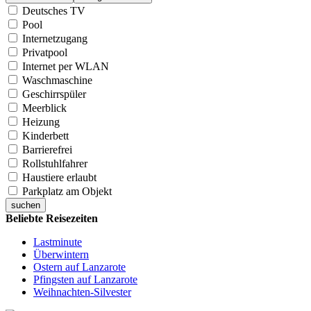
Deutsches TV
Pool
Internetzugang
Privatpool
Internet per WLAN
Waschmaschine
Geschirrspüler
Meerblick
Heizung
Kinderbett
Barrierefrei
Rollstuhlfahrer
Haustiere erlaubt
Parkplatz am Objekt
suchen
Beliebte Reisezeiten
Lastminute
Überwintern
Ostern auf Lanzarote
Pfingsten auf Lanzarote
Weihnachten-Silvester