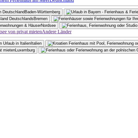
Deutschland
Baden-Württemberg
Bremen
Nordsee
Andere Länder
Italien
Luxemburg