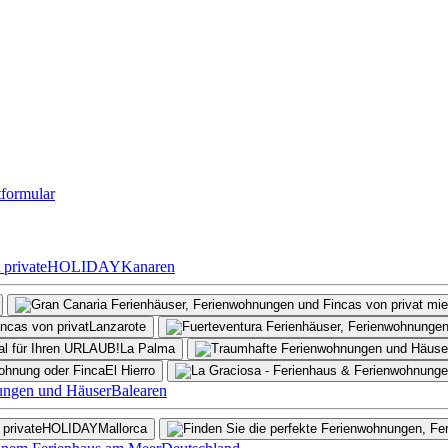
formular
Kanaren
Lanzarote
La Palma
El Hierro
Balearen
Mallorca