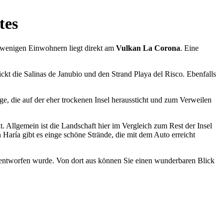
tes
r wenigen Einwohnern liegt direkt am
Vulkan La Corona
. Eine
ickt die Salinas de Janubio und den Strand Playa del Risco. Ebenfalls
ge, die auf der eher trockenen Insel heraussticht und zum Verweilen
t. Allgemein ist die Landschaft hier im Vergleich zum Rest der Insel
Haría gibt es einge schöne Strände, die mit dem Auto erreicht
entworfen wurde. Von dort aus können Sie einen wunderbaren Blick