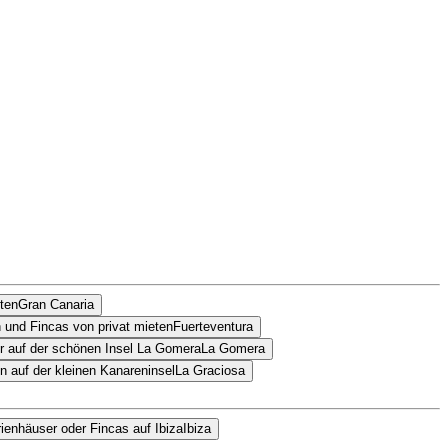
Gran Canaria
Fuerteventura
La Gomera
La Graciosa
Ibiza