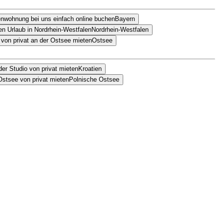
Bayern
Nordrhein-Westfalen
Ostsee
Kroatien
Polnische Ostsee