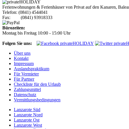
Ferienwohnungen & Ferienhäuser von Privat auf den Kanaren, Baleare
Telefon: (0841) 4544041
Fax: (0841) 93918333
Bürozeiten:
Montag bis Freitag 10:00 - 15:00 Uhr
Folgen Sie uns:
Über uns
Kontakt
Impressum
Auslandspraktikum
Für Vermieter
Für Partner
Checkliste für den Urlaub
Zahlungsmittel
Datenschutz
Vermittlungsbedingungen
Lanzarote Süd
Lanzarote Nord
Lanzarote Ost
Lanzarote West