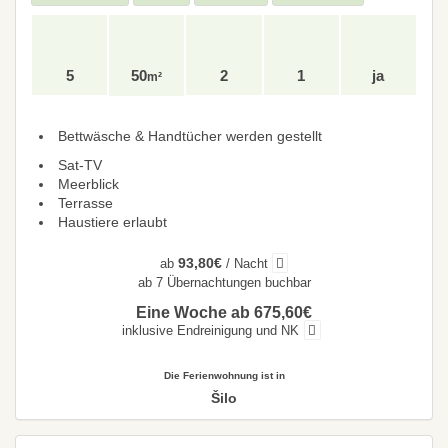
5
50
2
1
ja
m²
Bettwäsche & Handtücher werden gestellt
Sat-TV
Meerblick
Terrasse
Haustiere erlaubt
93,80€
ab
/ Nacht
ab 7 Übernachtungen buchbar
Eine Woche ab 675,60€
inklusive Endreinigung und NK
Die Ferienwohnung ist in
Šilo