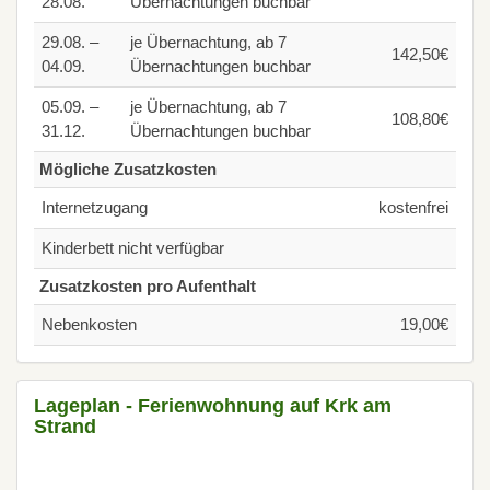
28.08.
Übernachtungen buchbar
29.08. –
je Übernachtung, ab 7
142,50€
04.09.
Übernachtungen buchbar
05.09. –
je Übernachtung, ab 7
108,80€
31.12.
Übernachtungen buchbar
Mögliche Zusatzkosten
Internetzugang
kostenfrei
Kinderbett nicht verfügbar
Zusatzkosten pro Aufenthalt
Nebenkosten
19,00€
Lageplan - Ferienwohnung auf Krk am
Strand