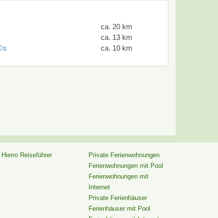
ca. 20 km
ca. 13 km
©s
ca. 10 km
 Hierro Reiseführer
Private Ferienwohnungen
Ferienwohnungen mit Pool
Ferienwohnungen mit
Internet
Private Ferienhäuser
Ferienhäuser mit Pool